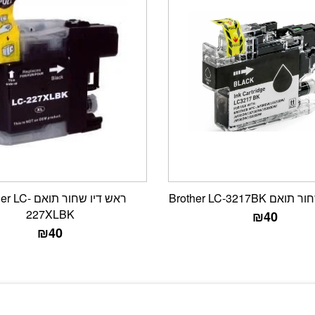
Brother LC-3217BK
ראש דיו שחור תוא
227XLBK
₪
40
₪
40