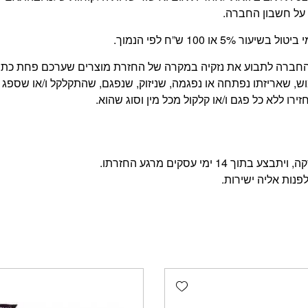
על חשבון החברה.
 100 ש”ח לפי הנמוך.
של החברה לתבוע את נזקיה במקרה של החזרת מוצרים שערכם פחת כ
, שאריזתו נפתחה או נפגמה, שניזוק, שנפגם, שהתקלקל ו/או שספג 
רו ללא כל פגם ו/או קלקול מכל מין וסוג שהוא.
מי עסקים מרגע החזרתו.
פנות אליה ישירות.
Add wishlist