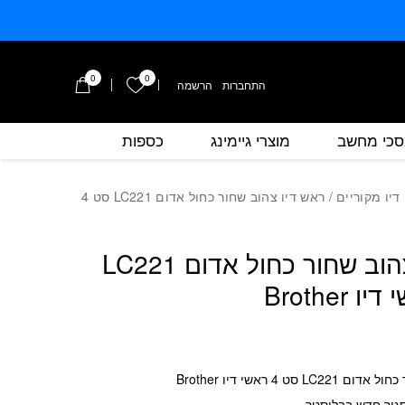
0
0
הרשימה שלי
התחברות
/
הרשמה
כי מחשב
מוצרי גיימינג
כספות
כמות ‏ראש דיו ‏צהוב שחור כחול אדום LC221 סט 4 ראשי דיו Brother
דיו מקוריים
/ ‏ראש דיו ‏צהוב שחור כחול אדום LC221 סט 4
‏ראש דיו ‏צהוב שחור כחול אדום LC221
 סט 4 ראשי דיו Brother
סגור חדש בבליסטר