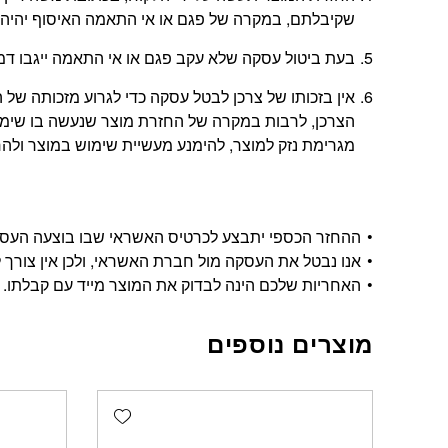
שקיבלתם, במקרה של פגם או אי התאמה האיסוף יהיה 
בעת ביטול עסקה שלא עקב פגם או אי התאמה ייגבו דמי ביטול בשיעור 5% או
אין בזכותו של צרכן לבטל עסקה כדי לגרוע מזכותה 
הצרכן, לרבות במקרה של החזרת מוצר שנעשה בו שימוש
מגרימת נזק למוצר, להימנע מעשיית שימוש במוצר ולהחזי
ההחזר הכספי יתבצע לכרטיס האשראי שבו בוצעה העסקה, ויתבצע בתוך 14 י
אנו נבטל את העסקה מול חברת האשראי, ולכן אין צורך ל
האחריות שלכם הינה לבדוק את המוצר מייד עם קבלתו.
מוצרים נוספים
Add wishlist