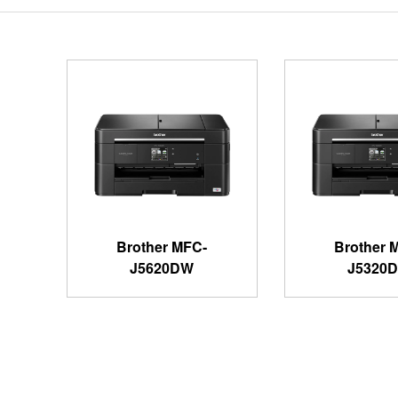
Brother MFC-
Brother 
J5620DW
J5320