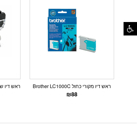
פתח סרגל נגישות
ראש דיו מקורי כחול Brother LC1000C
ראש דיו שחור תואם 
₪
88