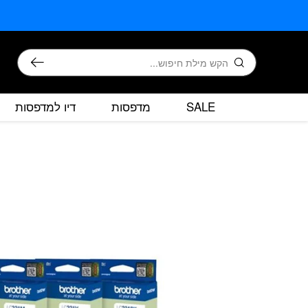
בחזרה למעלה
Skip to Content
חיפוש
SALE
מדפסות
דיו למדפסות