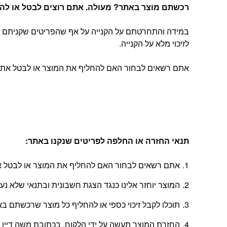
רכשתם מוצר באתר? מעולה. אתם רוצים לבטל או להחל
במידה והתחרטתם על הקנייה על אף שהפריטים שקניתם הג
לזיכוי מלא על הקנייה.
אתם רשאים לבחור האם להחליף את המוצר או לבטל את העסקה, בהתאם להוראות
תנאי החזרה או החלפה לפריטים שנקנו באתר
:
אתם רשאים לבחור האם להחליף את המוצר או לבטל את
המוצר יוחזר אלינו כנגד הצגת חשבונית ובתנאי שלא נ
תוכלו לקבל זיכוי כספי או להחליף כל מוצר שרכשתם באתר בתוך 14 יום החל מהיום