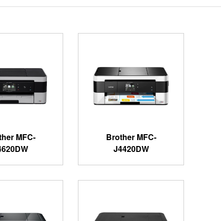
ther MFC-
Brother MFC-
4620DW
J4420DW