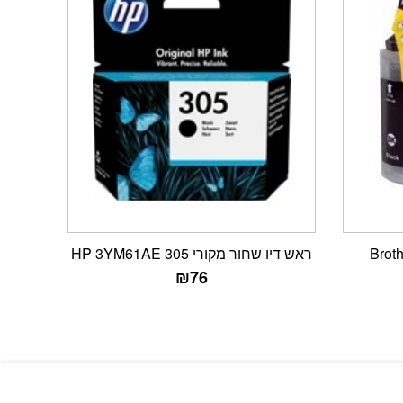
ם Brother LC-
ראש דיו שחור מקורי HP 3YM61AE 305
₪
76