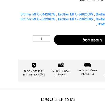
Brother MFC-J4420DW
,
Brother MFC-J4620DW
,
Brot
Brother MFC-J5320DW
,
Brother MFC-J5620DW
,
Brot
,
Bro
הוספה לסל
משלוח מהיר עד
אפשרות לעד 12
12 חודשי אחריות
בית הלקוח
תשלומים
כולל איסוף והחזרה
מוצרים נוספים