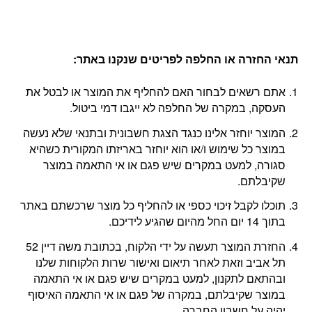
תנאי החזרה או החלפה לפריטים שנקנו באתר
:
אתם רשאים לבחור האם להחליף את המוצר או לבטל את
העסקה, במקרה של החלפה לא ייגבו דמי ביטול.
המוצר יוחזר אלינו כנגד הצגת חשבונית ובתנאי שלא נעשה
במוצר כל שימוש ו/או הוא יוחזר באריזתו המקורית כשהיא
סגורה, למעט במקרים שיש פגם או אי התאמה במוצר
שקיבלתם.
תוכלו לקבל זיכוי כספי או להחליף כל מוצר שרכשתם באתר
בתוך 14 יום החל מהיום שהגיע לידיכם.
החזרת המוצר תעשה על ידי הלקוח, בכתובת משה דיין 52
תל אביב וזאת לאחר תיאום ואישור שרות הלקוחות שלנו
ובהתאם לתקנון, למעט במקרים שיש פגם או אי התאמה
במוצר שקיבלתם, במקרה של פגם או אי התאמה האיסוף
יהיה על חשבון החברה.