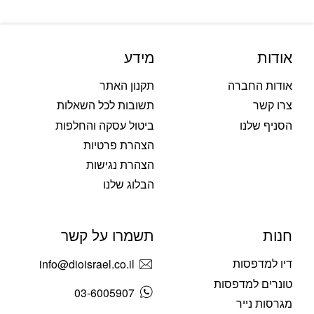
אודות
מידע
אודות החברה
תקנון האתר
צרו קשר
תשובות לכל השאלות
הסניף שלנו
ביטול עסקה והחלפות
הצהרת פרטיות
הצהרת נגישות
הבלוג שלנו
חנות
תשמרו על קשר
דיו למדפסות
info@dioisrael.co.il
טונרים למדפסות
03-6005907
מגרסות נייר