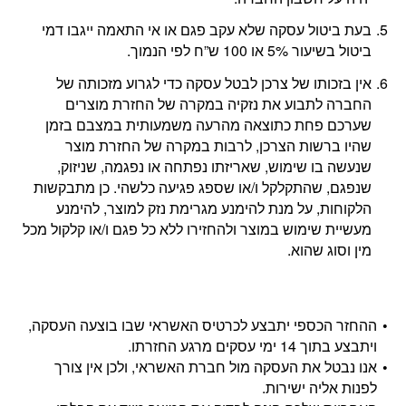
בעת ביטול עסקה שלא עקב פגם או אי התאמה ייגבו דמי
ביטול בשיעור 5% או 100 ש”ח לפי הנמוך.
אין בזכותו של צרכן לבטל עסקה כדי לגרוע מזכותה של
החברה לתבוע את נזקיה במקרה של החזרת מוצרים
שערכם פחת כתוצאה מהרעה משמעותית במצבם בזמן
שהיו ברשות הצרכן, לרבות במקרה של החזרת מוצר
שנעשה בו שימוש, שאריזתו נפתחה או נפגמה, שניזוק,
שנפגם, שהתקלקל ו/או שספג פגיעה כלשהי. כן מתבקשות
הלקוחות, על מנת להימנע מגרימת נזק למוצר, להימנע
מעשיית שימוש במוצר ולהחזירו ללא כל פגם ו/או קלקול מכל
מין וסוג שהוא.
ההחזר הכספי יתבצע לכרטיס האשראי שבו בוצעה העסקה,
ויתבצע בתוך 14 ימי עסקים מרגע החזרתו.
אנו נבטל את העסקה מול חברת האשראי, ולכן אין צורך
לפנות אליה ישירות.