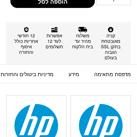
הוספה לסל
קניה
משלוח
אפשרות
12 חודשי
מאובטחת
מהיר עד
לעד 12
אחריות כולל
בתקן SSL
בית הלקוח
תשלומים
איסוף
הגבוה
והחזרה
בעולם
מדפסת מתאימה
מידע
מדיניות ביטולים והחזרות