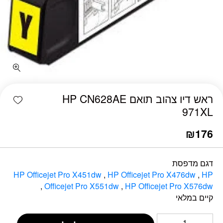
כמות ראש דיו צהוב תואם HP CN628AE 971XL
shlist
ראש דיו צהוב תואם HP CN628AE
971XL
₪
176
דגם מדפסת
HP Officejet Pro X451dw‎
,
HP Officejet Pro X476dw‎
,
HP
,
Officejet Pro X551dw‎
,
HP Officejet Pro X576dw‎
קיים במלאי