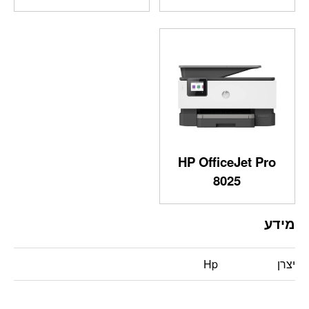
HP OfficeJet Pro
8025
מידע
יצרן
Hp