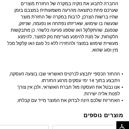
החברה לתבוע את נזקיה במקרה של החזרת מוצרים
שערכם פחת כתוצאה מהרעה משמעותית במצבם בזמן
שהיו ברשות הצרכן, לרבות במקרה של החזרת מוצר
שנעשה בו שימוש, שאריזתו נפתחה או נפגמה, שניזוק,
שנפגם, שהתקלקל ו/או שספג פגיעה כלשהי. כן מתבקשות
הלקוחות, על מנת להימנע מגרימת נזק למוצר, להימנע
מעשיית שימוש במוצר ולהחזירו ללא כל פגם ו/או קלקול מכל
מין וסוג שהוא.
ההחזר הכספי יתבצע לכרטיס האשראי שבו בוצעה העסקה,
ויתבצע בתוך 14 ימי עסקים מרגע החזרתו.
אנו נבטל את העסקה מול חברת האשראי, ולכן אין צורך
לפנות אליה ישירות.
האחריות שלכם הינה לבדוק את המוצר מייד עם קבלתו.
מוצרים נוספים
פתח סרגל נגישות