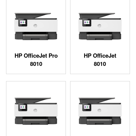
HP OfficeJet Pro
HP OfficeJet
8010
8010