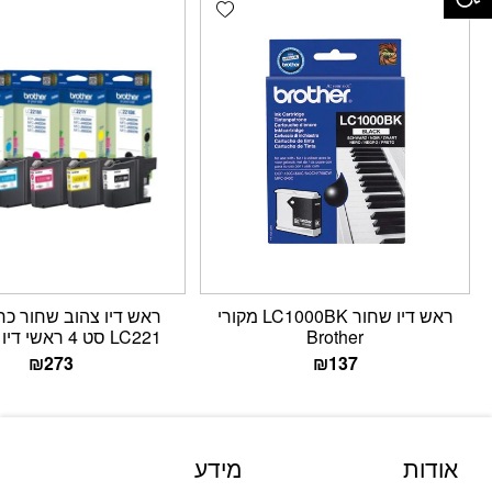
Add wishlist
ראש דיו שחור LC1000BK מקורי
‏ראש דיו ‏צהוב שחור כח
Brother
LC221 סט 4 ראשי דיו Brother
₪
273
₪
137
אודות
מידע