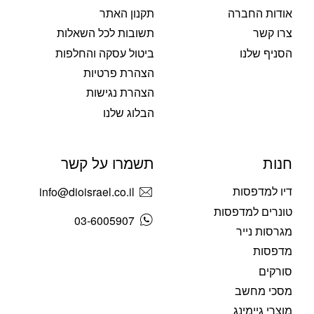
אודות החברה
תקנון האתר
צרו קשר
תשובות לכל השאלות
הסניף שלנו
ביטול עסקה והחלפות
הצהרת פרטיות
הצהרת נגישות
הבלוג שלנו
חנות
תשמרו על קשר
דיו למדפסות
info@dioisrael.co.il
טונרים למדפסות
03-6005907
מגרסות נייר
מדפסות
סורקים
מסכי מחשב
מוצרי גיימינג