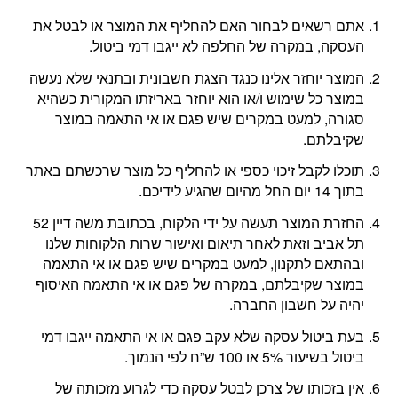
אתם רשאים לבחור האם להחליף את המוצר או לבטל את
העסקה, במקרה של החלפה לא ייגבו דמי ביטול.
המוצר יוחזר אלינו כנגד הצגת חשבונית ובתנאי שלא נעשה
במוצר כל שימוש ו/או הוא יוחזר באריזתו המקורית כשהיא
סגורה, למעט במקרים שיש פגם או אי התאמה במוצר
שקיבלתם.
תוכלו לקבל זיכוי כספי או להחליף כל מוצר שרכשתם באתר
בתוך 14 יום החל מהיום שהגיע לידיכם.
החזרת המוצר תעשה על ידי הלקוח, בכתובת משה דיין 52
תל אביב וזאת לאחר תיאום ואישור שרות הלקוחות שלנו
ובהתאם לתקנון, למעט במקרים שיש פגם או אי התאמה
במוצר שקיבלתם, במקרה של פגם או אי התאמה האיסוף
יהיה על חשבון החברה.
בעת ביטול עסקה שלא עקב פגם או אי התאמה ייגבו דמי
ביטול בשיעור 5% או 100 ש”ח לפי הנמוך.
אין בזכותו של צרכן לבטל עסקה כדי לגרוע מזכותה של