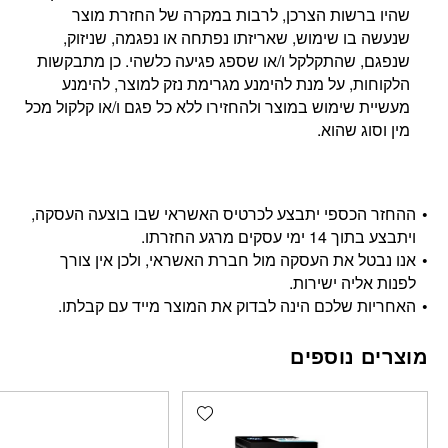
שהיו ברשות הצרכן, לרבות במקרה של החזרת מוצר
שנעשה בו שימוש, שאריזתו נפתחה או נפגמה, שניזוק,
שנפגם, שהתקלקל ו/או שספג פגיעה כלשהי. כן מתבקשות
הלקוחות, על מנת להימנע מגרימת נזק למוצר, להימנע
מעשיית שימוש במוצר ולהחזירו ללא כל פגם ו/או קלקול מכל
מין וסוג שהוא.
ההחזר הכספי יתבצע לכרטיס האשראי שבו בוצעה העסקה,
ויתבצע בתוך 14 ימי עסקים מרגע החזרתו.
אנו נבטל את העסקה מול חברת האשראי, ולכן אין צורך
לפנות אליה ישירות.
האחריות שלכם הינה לבדוק את המוצר מייד עם קבלתו.
מוצרים נוספים
Add wishlist