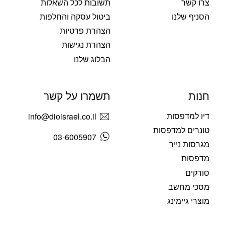
צרו קשר
תשובות לכל השאלות
הסניף שלנו
ביטול עסקה והחלפות
הצהרת פרטיות
הצהרת נגישות
הבלוג שלנו
חנות
תשמרו על קשר
דיו למדפסות
info@dioisrael.co.il
טונרים למדפסות
03-6005907
מגרסות נייר
מדפסות
סורקים
מסכי מחשב
מוצרי גיימינג