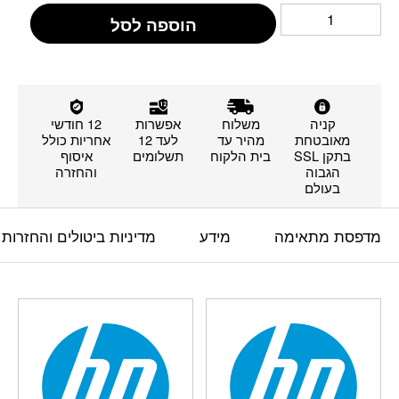
הוספה לסל
קניה
משלוח
אפשרות
12 חודשי
מאובטחת
מהיר עד
לעד 12
אחריות כולל
בתקן SSL
בית הלקוח
תשלומים
איסוף
הגבוה
והחזרה
בעולם
מדפסת מתאימה
מידע
מדיניות ביטולים והחזרות