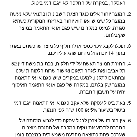
העסקה, במקרה של החלפה לא ייגבו דמי ביטול.
המוצר יוחזר אלינו כנגד הצגת חשבונית ובתנאי שלא נעשה
במוצר כל שימוש ו/או הוא יוחזר באריזתו המקורית כשהיא
סגורה, למעט במקרים שיש פגם או אי התאמה במוצר
שקיבלתם.
תוכלו לקבל זיכוי כספי או להחליף כל מוצר שרכשתם באתר
בתוך 14 יום החל מהיום שהגיע לידיכם.
החזרת המוצר תעשה על ידי הלקוח, בכתובת משה דיין 52
תל אביב וזאת לאחר תיאום ואישור שרות הלקוחות שלנו
ובהתאם לתקנון, למעט במקרים שיש פגם או אי התאמה
במוצר שקיבלתם, במקרה של פגם או אי התאמה האיסוף
יהיה על חשבון החברה.
בעת ביטול עסקה שלא עקב פגם או אי התאמה ייגבו דמי
ביטול בשיעור 5% או 100 ש”ח לפי הנמוך.
אין בזכותו של צרכן לבטל עסקה כדי לגרוע מזכותה של
החברה לתבוע את נזקיה במקרה של החזרת מוצרים
שערכם פחת כתוצאה מהרעה משמעותית במצבם בזמן