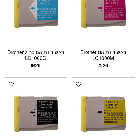
ראש דיו תואם Brother
ראש דיו תואם כחול Brother
LC1000C
LC1000M
₪
26
₪
26
shlist
Add wishlist