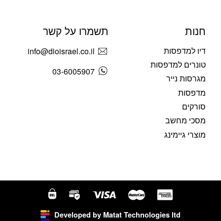
חנות
תשמרו על קשר
דיו למדפסות
info@dioisrael.co.il
טונרים למדפסות
03-6005907
מגרסות נייר
מדפסות
סורקים
מסכי מחשב
מוצרי גיימינג
Developed by Matat Technologies ltd