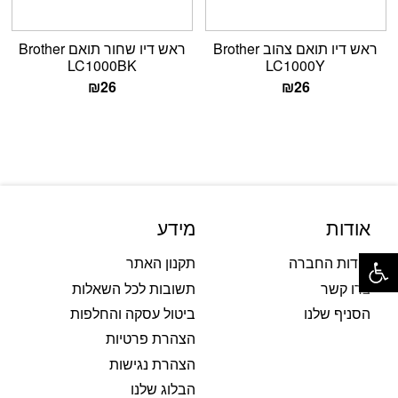
ראש דיו תואם צהוב Brother
ראש דיו שחור תואם Brother
LC1000BK
LC1000Y
₪
26
₪
26
אודות
מידע
פתח סרגל נגישות
אודות החברה
תקנון האתר
צרו קשר
תשובות לכל השאלות
הסניף שלנו
ביטול עסקה והחלפות
הצהרת פרטיות
הצהרת נגישות
הבלוג שלנו