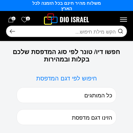
משלוח מהיר חינם בכל הזמנה לכל
בחזרה למעלה
Skip to Content
הארץ
הרשימה של
0
0
חיפוש
חפשו דיו/ טונר לפי סוג המדפסת שלכם
בקלות ובמהירות
חיפוש לפי דגם המדפסת