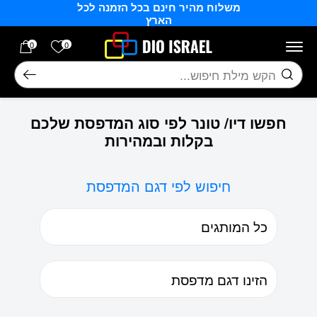
משלוח מהיר חינם בכל הזמנה לכל
בחזרה למעלה
Skip to Content
הארץ
הרשימה של
0
0
חיפוש
חפשו דיו/ טונר לפי סוג המדפסת שלכם
בקלות ובמהירות
חיפוש לפי דגם המדפסת