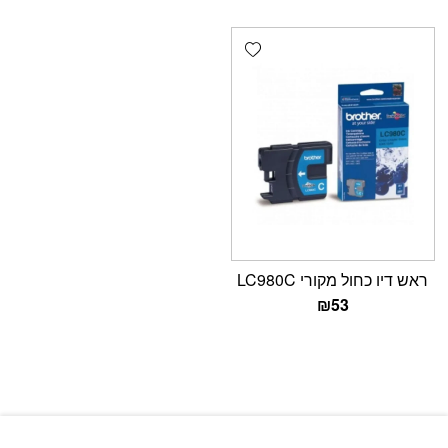
Add wishlist
ראש דיו כחול מקורי LC980C
₪
53