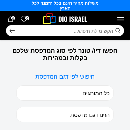
משלוח מהיר חינם בכל הזמנה לכל
בחזרה למעלה
Skip to Content
הארץ
הרשימה של
0
0
חיפוש
חפשו דיו/ טונר לפי סוג המדפסת שלכם
בקלות ובמהירות
חיפוש לפי דגם המדפסת