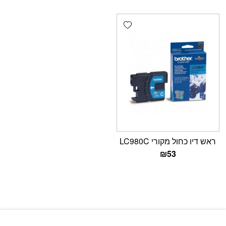
Add wishlist
ראש דיו כחול מקורי LC980C
₪
53