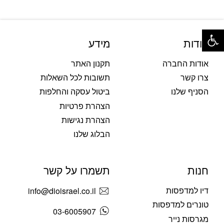
פתח סרגל נגישות
אודות
מידע
אודות החברה
תקנון האתר
צרו קשר
תשובות לכל השאלות
הסניף שלנו
ביטול עסקה והחלפות
הצהרת פרטיות
הצהרת נגישות
הבלוג שלנו
חנות
תשמרו על קשר
דיו למדפסות
info@dioisrael.co.il
טונרים למדפסות
03-6005907
מגרסות נייר