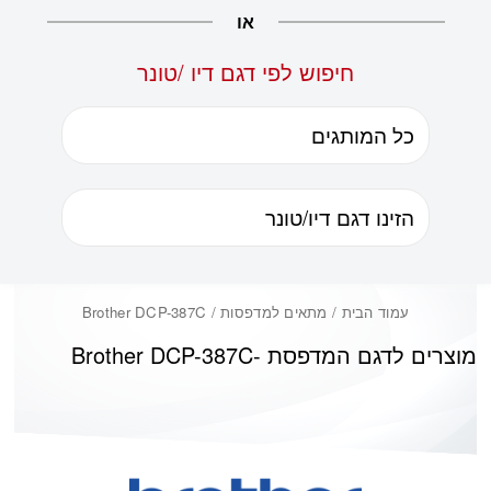
או
חיפוש לפי דגם דיו /טונר
עמוד הבית
/ מתאים למדפסות / Brother DCP-387C
מוצרים לדגם המדפסת -
Brother DCP-387C