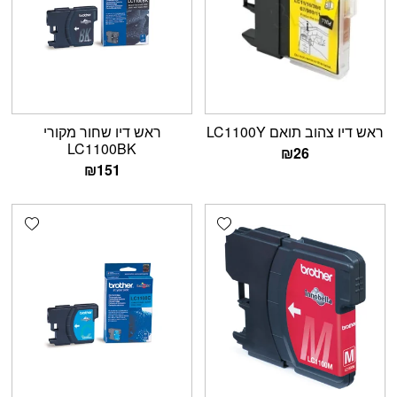
ראש דיו צהוב תואם LC1100Y
ראש דיו שחור מקורי
LC1100BK
₪
26
₪
151
shlist
Add wishlist