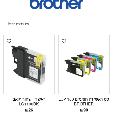
shlist
Add wishlist
סט ראשי דיו תואמים LC-1100
ראש דיו שחור תואם
LC1100BK
BROTHER
₪
26
₪
90