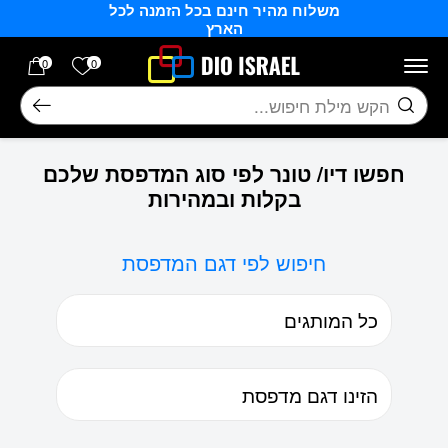
משלוח מהיר חינם בכל הזמנה לכל
בחזרה למעלה
Skip to Content
הארץ
הרשימה של
0
0
חיפוש
חפשו דיו/ טונר לפי סוג המדפסת שלכם
בקלות ובמהירות
חיפוש לפי דגם המדפסת