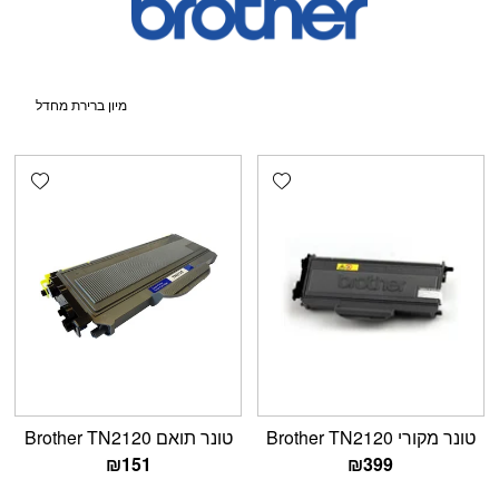
shlist
Add wishlist
טונר מקורי Brother TN2120
טונר תואם Brother TN2120
₪
151
₪
399