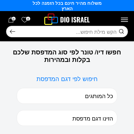
משלוח מהיר חינם בכל הזמנה לכל
בחזרה למעלה
Skip to Content
הארץ
הרשימה של
0
0
חיפוש
חפשו דיו/ טונר לפי סוג המדפסת שלכם
בקלות ובמהירות
חיפוש לפי דגם המדפסת