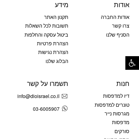
אודות
מידע
אודות החברה
תקנון האתר
צרו קשר
תשובות לכל השאלות
הסניף שלנו
ביטול עסקה והחלפות
הצהרת פרטיות
הצהרת נגישות
פתח סרגל נגישות
הבלוג שלנו
חנות
תשמרו על קשר
דיו למדפסות
info@dioisrael.co.il
טונרים למדפסות
03-6005907
מגרסות נייר
מדפסות
סורקים