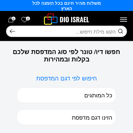
משלוח מהיר חינם בכל הזמנה לכל
בחזרה למעלה
Skip to Content
הארץ
הרשימה של
0
0
חיפוש
חפשו דיו/ טונר לפי סוג המדפסת שלכם
בקלות ובמהירות
חיפוש לפי דגם המדפסת