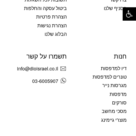
פתח סרגל נגישות
הסניף שלנו
ביטול עסקה והחלפות
הצהרת פרטיות
הצהרת נגישות
הבלוג שלנו
חנות
תשמרו על קשר
דיו למדפסות
info@dioisrael.co.il
טונרים למדפסות
03-6005907
מגרסות נייר
מדפסות
סורקים
מסכי מחשב
מוצרי גיימינג