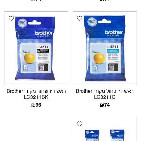
shlist
Add wishlist
ראש דיו כחול מקורי Brother
ראש דיו שחור מקורי Brother
LC3211BK
LC3211C
₪
96
₪
74
Add wishlist