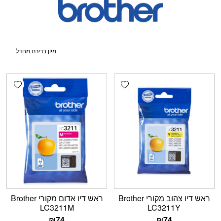
shlist
Add wishlist
ראש דיו צהוב מקורי Brother
ראש דיו אדום מקורי Brother
LC3211M
LC3211Y
₪
74
₪
74