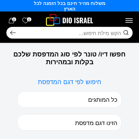
משלוח מהיר חינם בכל הזמנה לכל
בחזרה למעלה
Skip to Content
הארץ
הרשימה של
0
0
חיפוש
חפשו דיו/ טונר לפי סוג המדפסת שלכם
בקלות ובמהירות
חיפוש לפי דגם המדפסת