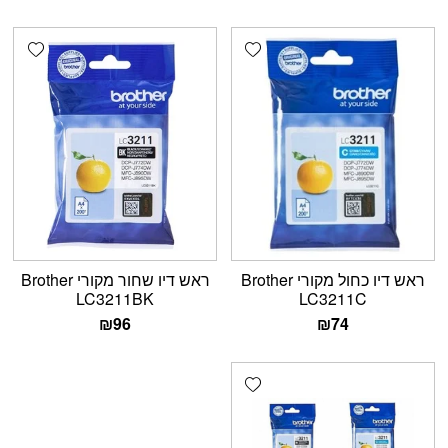
shlist
Add wishlist
ראש דיו כחול מקורי Brother
ראש דיו שחור מקורי Brother
LC3211BK
LC3211C
₪
96
₪
74
Add wishlist