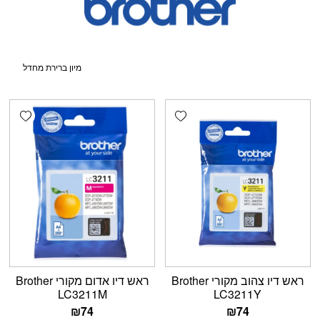
shlist
Add wishlist
ראש דיו צהוב מקורי Brother
ראש דיו אדום מקורי Brother
LC3211M
LC3211Y
₪
74
₪
74