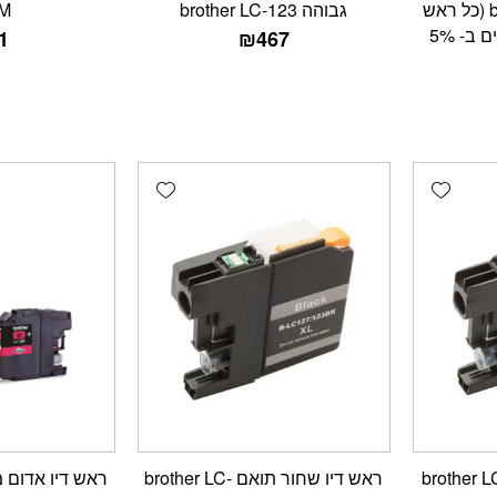
גבוהה brother LC-123 (כל ראש
גבוהה brother LC-123
M
דיו מספיק ל- 600 דפים ב- 5%
1
₪
467
Add wishlist
Add wishlist
יו צהוב תואם brother LC-
ראש דיו שחור תואם brother LC-