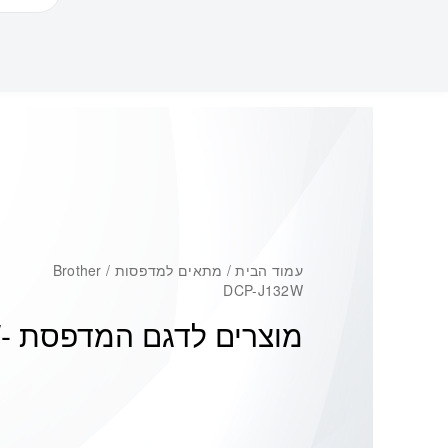
עמוד הבית
/ מתאים למדפסות / Brother
DCP-J132W
מוצרים לדגם המדפסת -
W