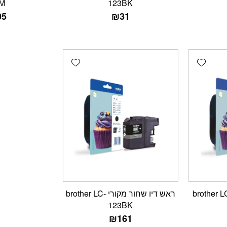
M
123BK
05
₪
31
Add wishlist
Add wishlist
יו צהוב מקורי brother LC-
ראש דיו שחור מקורי brother LC-
123BK
₪
161