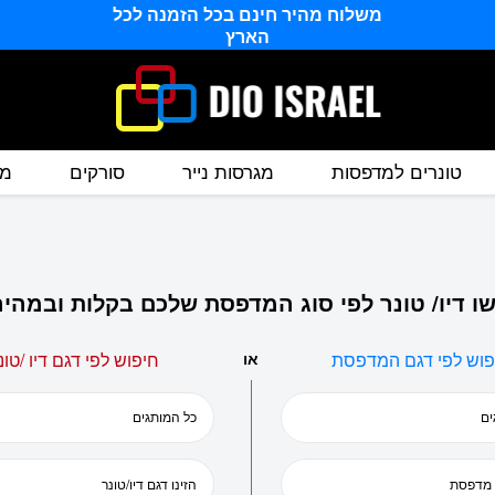
משלוח מהיר חינם בכל הזמנה לכל
הארץ
טונרים למדפסות
מגרסות נייר
סורקים
מס
ו דיו/ טונר לפי סוג המדפסת שלכם בקלות ובמהיר
פוש לפי דגם המדפסת
או
חיפוש לפי דגם דיו /טונ