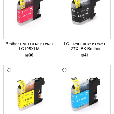
ראש דיו שחור תואם LC-
ראש דיו אדום תואם Brother
LC125XLM
127XLBK Brother
₪
36
₪
41
shlist
Add wishlist