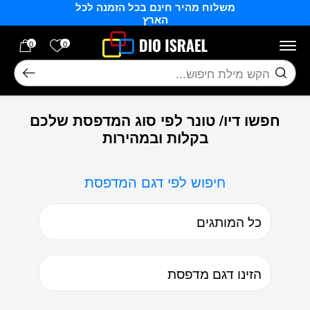
משלוח מהיר חינם בכל הזמנה לכל
בחזרה למעלה
Skip to Content
הארץ
הרשימה של
0
0
חיפוש
חפשו דיו/ טונר לפי סוג המדפסת שלכם
בקלות ובמהירות
חיפוש לפי דגם המדפסת