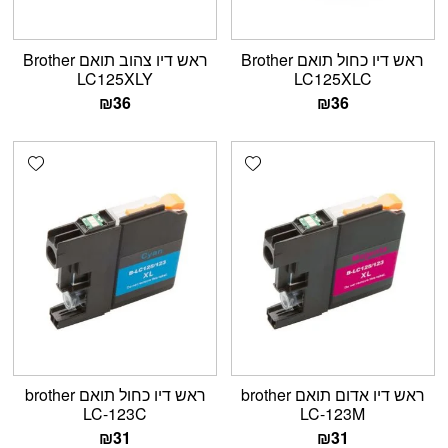
ראש דיו כחול תואם Brother
ראש דיו צהוב תואם Brother
LC125XLY
LC125XLC
₪
36
₪
36
shlist
Add wishlist
ראש דיו אדום תואם brother
ראש דיו כחול תואם brother
LC-123C
LC-123M
₪
31
₪
31