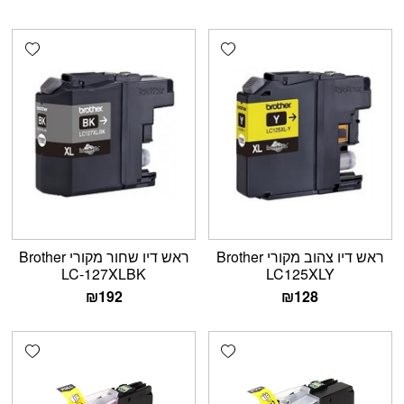
shlist
Add wishlist
ראש דיו צהוב מקורי Brother
ראש דיו שחור מקורי Brother
LC-127XLBK
LC125XLY
₪
192
₪
128
shlist
Add wishlist