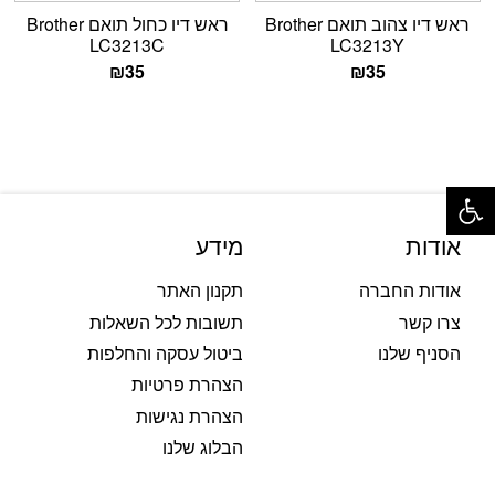
ראש דיו צהוב תואם Brother
ראש דיו כחול תואם Brother
LC3213C
LC3213Y
₪
35
₪
35
פתח סרגל נגישות
אודות
מידע
אודות החברה
תקנון האתר
צרו קשר
תשובות לכל השאלות
הסניף שלנו
ביטול עסקה והחלפות
הצהרת פרטיות
הצהרת נגישות
הבלוג שלנו