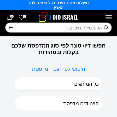
משלוח מהיר חינם בכל הזמנה לכל
בחזרה למעלה
Skip to Content
הארץ
הרשימה של
0
0
חיפוש
חפשו דיו/ טונר לפי סוג המדפסת שלכם
בקלות ובמהירות
חיפוש לפי דגם המדפסת