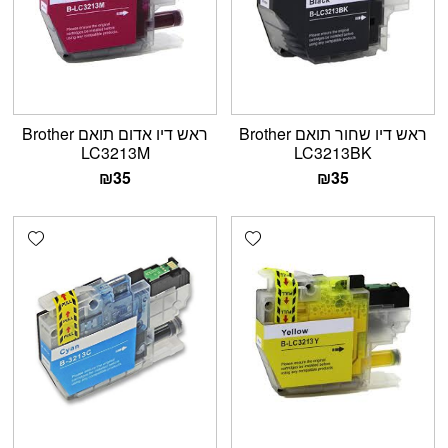
ראש דיו שחור תואם Brother
ראש דיו אדום תואם Brother
LC3213M
LC3213BK
₪
35
₪
35
shlist
Add wishlist