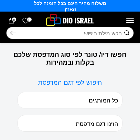
משלוח מהיר חינם בכל הזמנה לכל
בחזרה למעלה
Skip to Content
הארץ
הרשימה של
0
0
חיפוש
חפשו דיו/ טונר לפי סוג המדפסת שלכם
בקלות ובמהירות
חיפוש לפי דגם המדפסת