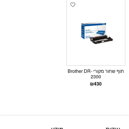
Add wishlist
תוף שחור מקורי Brother DR-
2300
₪
430