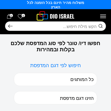
משלוח מהיר חינם בכל הזמנה לכל
בחזרה למעלה
Skip to Content
הארץ
הרשימה של
0
0
חיפוש
חפשו דיו/ טונר לפי סוג המדפסת שלכם
בקלות ובמהירות
חיפוש לפי דגם המדפסת