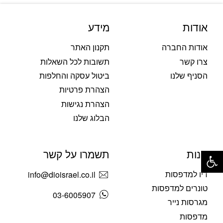
אודות
מידע
אודות החברה
תקנון האתר
צרו קשר
תשובות לכל השאלות
הסניף שלנו
ביטול עסקה והחלפות
הצהרת פרטיות
הצהרת נגישות
הבלוג שלנו
פתח סרגל נגישות
חנות
תשמרו על קשר
דיו למדפסות
info@dioisrael.co.il
טונרים למדפסות
03-6005907
מגרסות נייר
מדפסות