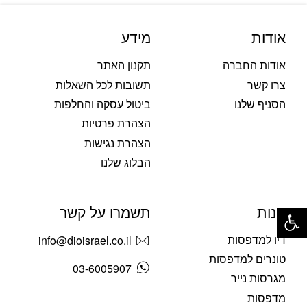
אודות
מידע
אודות החברה
תקנון האתר
צרו קשר
תשובות לכל השאלות
הסניף שלנו
ביטול עסקה והחלפות
הצהרת פרטיות
הצהרת נגישות
הבלוג שלנו
פתח סרגל נגישות
חנות
תשמרו על קשר
דיו למדפסות
info@dioisrael.co.il
טונרים למדפסות
03-6005907
מגרסות נייר
מדפסות