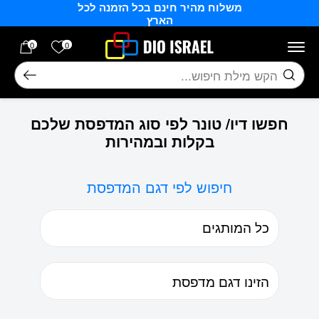
משלוח מהיר חינם בכל הזמנה לכל
בחזרה למעלה
Skip to Content
הארץ
הרשימה של
0
0
חיפוש
חפשו דיו/ טונר לפי סוג המדפסת שלכם
בקלות ובמהירות
חיפוש לפי דגם המדפסת