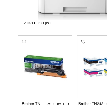
Add wishlist
Add wishlist
Bro
טונר שחור מקורי Brother TN-