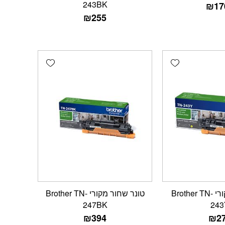
243BK
₪
17
₪
255
Add wishlist
Add wishlist
טונר צהוב מקורי Brother TN-
טונר שחור מקורי Brother TN-
247BK
243
₪
394
₪
2