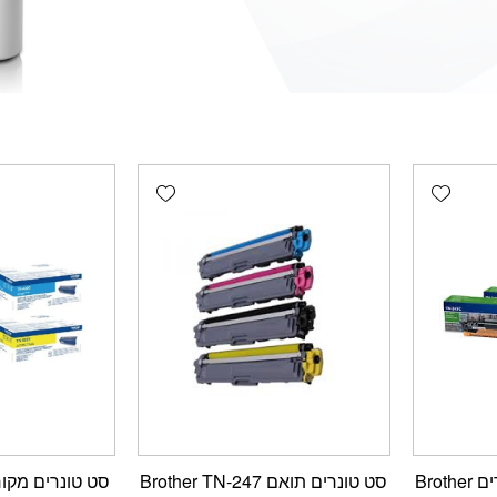
Add wishlist
Add wishlist
סט טונרים תואם Brother TN-247
סט טונרים מקורי ther TN243