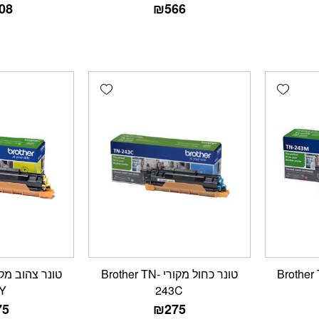
08
₪
566
Add wishlist
Add wishlist
ם מקורי Brother TN-
טונר כחול מקורי Brother TN-
Y
243C
75
₪
275