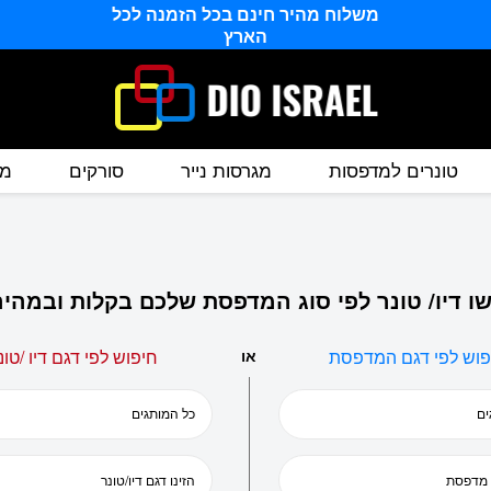
משלוח מהיר חינם בכל הזמנה לכל
הארץ
טונרים למדפסות
מגרסות נייר
סורקים
מס
ו דיו/ טונר לפי סוג המדפסת שלכם בקלות ובמהיר
פוש לפי דגם המדפסת
או
חיפוש לפי דגם דיו /טונ