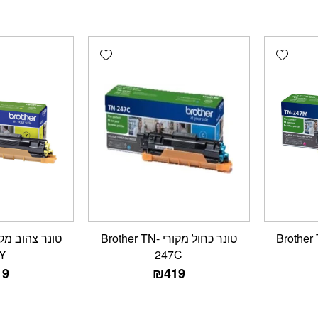
Add wishlist
Add wishlist
ם מקורי Brother TN-
טונר כחול מקורי Brother TN-
Y
247C
19
₪
419