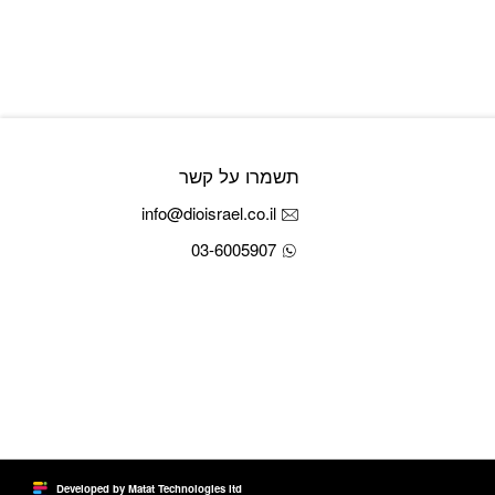
תשמרו על קשר
info@dioisrael.co.il
03-6005907
Developed by Matat Technologies ltd