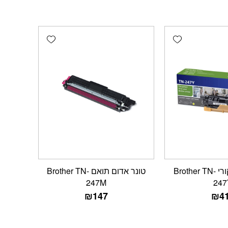
Add wishlist
Add wishlist
טונר צהוב מקורי Brother TN-
טונר אדום תואם Brother TN-
247M
247
₪
147
₪
4