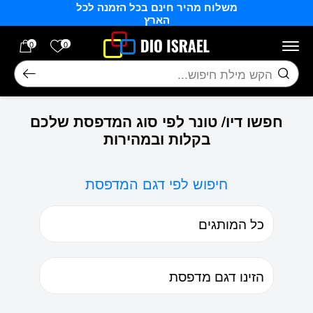
משלוח מהיר חינם בכל הזמנה לכל
בחזרה למעלה
Skip to Content
הארץ
הרשימה של
0
0
חיפוש
חפשו דיו/ טונר לפי סוג המדפסת שלכם
בקלות ובמהירות
חיפוש לפי דגם המדפסת