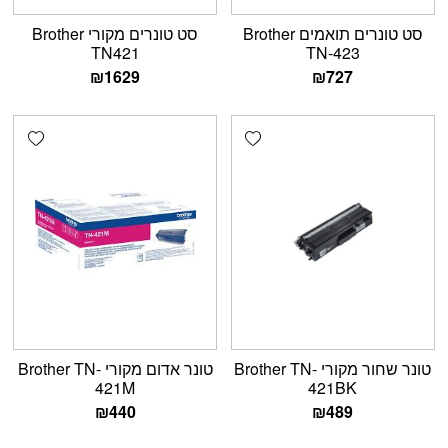
סט טונרים תואמים Brother
סט טונרים מקורי Brother
TN421
TN-423
₪
1629
₪
727
shlist
Add wishlist
טונר שחור מקורי Brother TN-
טונר אדום מקורי Brother TN-
421M
421BK
₪
440
₪
489