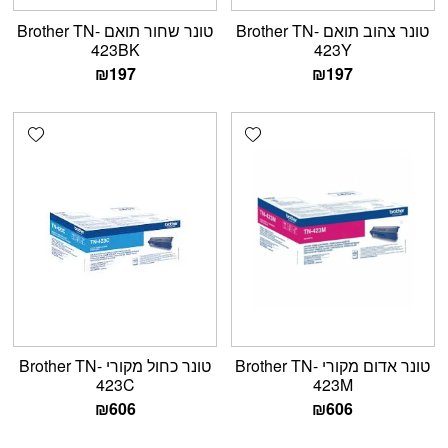
טונר צהוב תואם Brother TN-
טונר שחור תואם Brother TN-
423BK
423Y
₪
197
₪
197
shlist
Add wishlist
טונר אדום מקורי Brother TN-
טונר כחול מקורי Brother TN-
423C
423M
₪
606
₪
606