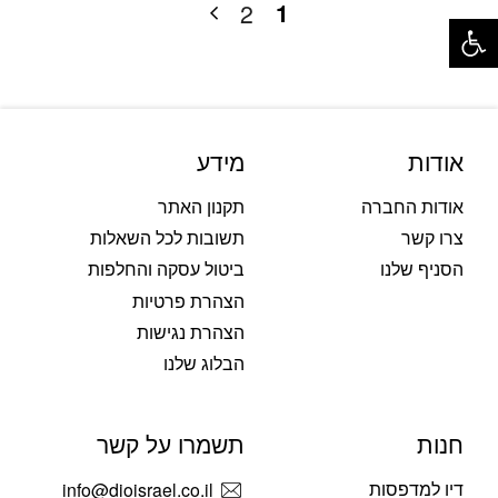
1
2
פתח סרגל נגישות
אודות
מידע
אודות החברה
תקנון האתר
צרו קשר
תשובות לכל השאלות
הסניף שלנו
ביטול עסקה והחלפות
הצהרת פרטיות
הצהרת נגישות
הבלוג שלנו
חנות
תשמרו על קשר
דיו למדפסות
info@dioisrael.co.il