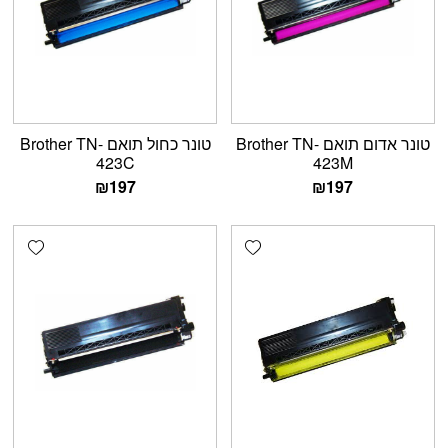
טונר אדום תואם Brother TN-
טונר כחול תואם Brother TN-
423C
423M
₪
197
₪
197
shlist
Add wishlist