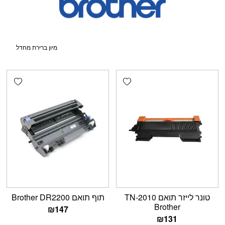
shlist
Add wishlist
טונר לייזר תואם TN-2010
תוף תואם Brother DR2200
Brother
₪
147
₪
131