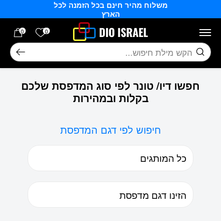
משלוח מהיר חינם בכל הזמנה לכל
בחזרה למעלה
Skip to Content
הארץ
הרשימה של
0
0
חיפוש
חפשו דיו/ טונר לפי סוג המדפסת שלכם
בקלות ובמהירות
חיפוש לפי דגם המדפסת