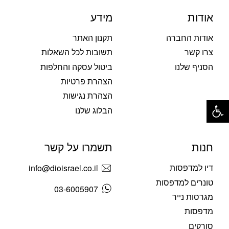
אודות
מידע
אודות החברה
תקנון האתר
צרו קשר
תשובות לכל השאלות
הסניף שלנו
ביטול עסקה והחלפות
הצהרת פרטיות
הצהרת נגישות
פתח סרגל נגישות
הבלוג שלנו
חנות
תשמרו על קשר
דיו למדפסות
info@dioisrael.co.il
טונרים למדפסות
03-6005907
מגרסות נייר
מדפסות
סורקים