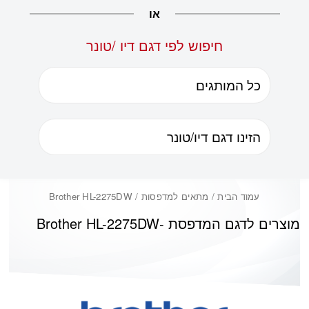
או
חיפוש לפי דגם דיו /טונר
עמוד הבית
/ מתאים למדפסות / Brother HL-2275DW
מוצרים לדגם המדפסת -
Brother HL-2275DW