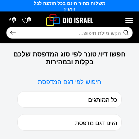
משלוח מהיר חינם בכל הזמנה לכל
בחזרה למעלה
Skip to Content
הארץ
הרשימה של
0
0
חיפוש
חפשו דיו/ טונר לפי סוג המדפסת שלכם
בקלות ובמהירות
חיפוש לפי דגם המדפסת