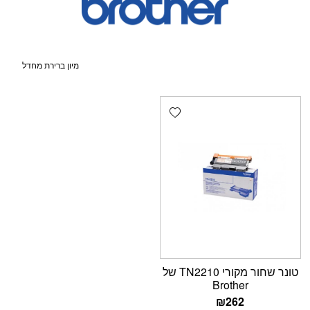
Add wishlist
טונר שחור מקורי TN2210 של
Brother
₪
262