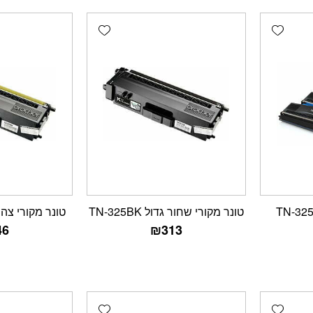
Add wishlist
Add wishlist
ט טונרים תואמים TN-325
טונר מקורי שחור גדול TN-325BK
טונר מקורי צהוב גדו
46
₪
313
Add wishlist
Add wishlist