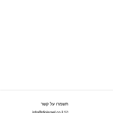
תשמרו על קשר
info@dioisrael.co.il