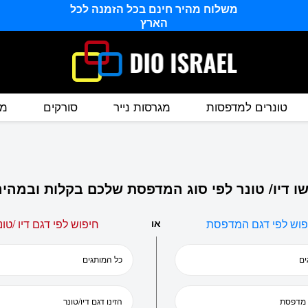
משלוח מהיר חינם בכל הזמנה לכל
הארץ
טונרים למדפסות
מגרסות נייר
סורקים
מס
ו דיו/ טונר לפי סוג המדפסת שלכם בקלות ובמהיר
פוש לפי דגם המדפסת
או
חיפוש לפי דגם דיו /טונ