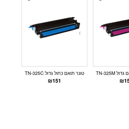
ל TN-325M
טונר תואם כחול גדול TN-325C
₪
151
₪
1