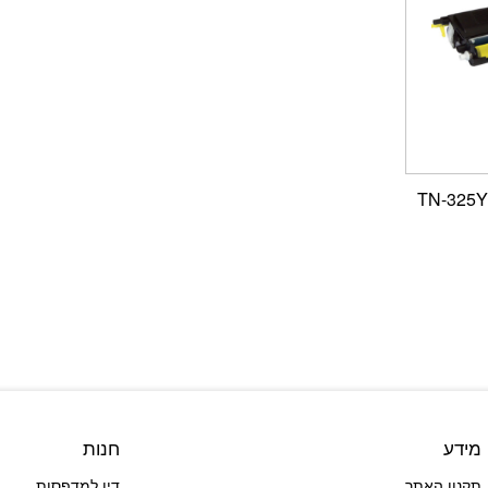
מידע
חנות
תקנון האתר
דיו למדפסות