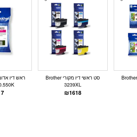
ט ראשי דיו מקורי Brother
סט ראשי דיו מקורי Brother
0.550K
3239XL
17
₪
1618