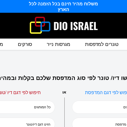
משלוח מהיר חינם בכל הזמנה לכל
הארץ
טונרים למדפסות
מגרסות נייר
סורקים
מס
ו דיו/ טונר לפי סוג המדפסת שלכם בקלות ובמהיר
פוש לפי דגם המדפסת
או
חיפוש לפי דגם דיו /טונ