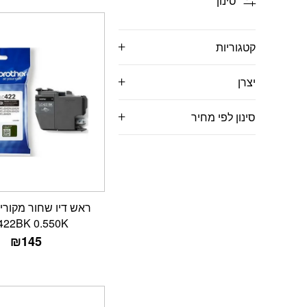
סינון
קטגוריות
יצרן
סינון לפי מחיר
422BK 0.550K
₪
145