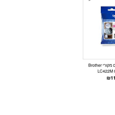
ראש דיו אדום מקורי Brother
LC422M 
₪
1