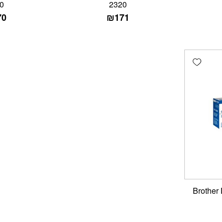
0
2320
70
₪
171
Add wishlist
 מקורי Brother DR-