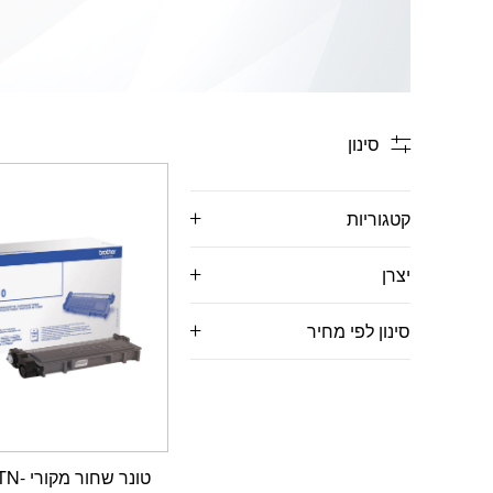
סינון
קטגוריות
יצרן
סינון לפי מחיר
טונר שחו