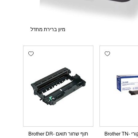
Add wishlist
Add wishlist
טונר שחור מקורי Brother TN-
תוף שחור תואם Brother DR-