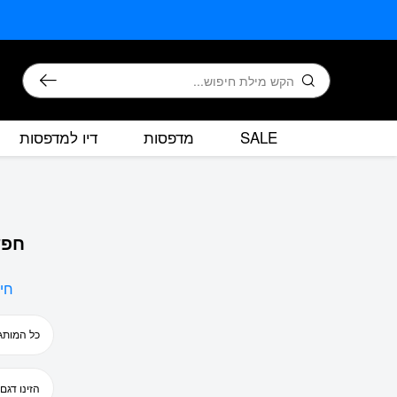
בחזרה למעלה
Skip to Content
חיפוש
SALE
מדפסות
דיו למדפסות
חפש
חי