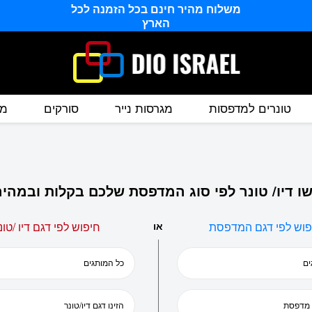
משלוח מהיר חינם בכל הזמנה לכל
הארץ
טונרים למדפסות
מגרסות נייר
סורקים
מס
ו דיו/ טונר לפי סוג המדפסת שלכם בקלות ובמהיר
פוש לפי דגם המדפסת
או
חיפוש לפי דגם דיו /טונ