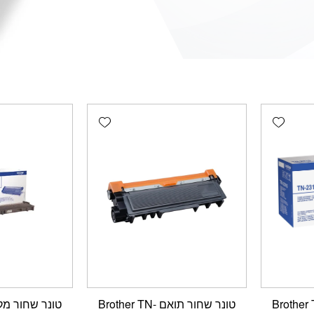
Add wishlist
Add wishlist
ר מקורי Brother TN-
טונר שחור תואם Brother TN-