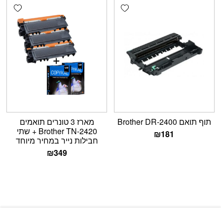
shlist
Add wishlist
תוף תואם Brother DR-2400
מארז 3 טונרים תואמים
Brother TN-2420 + שתי
₪
181
חבילות נייר במחיר מיוחד
₪
349