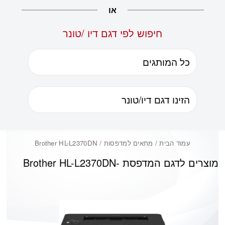
או
חיפוש לפי דגם דיו /טונר
עמוד הבית
/ מתאים למדפסות / Brother HL-L2370DN
מוצרים לדגם המדפסת -
Brother HL-L2370DN