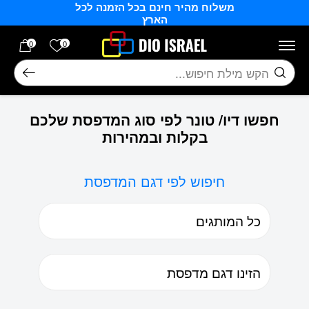
משלוח מהיר חינם בכל הזמנה לכל
בחזרה למעלה
Skip to Content
הארץ
הרשימה של
0
0
חיפוש
חפשו דיו/ טונר לפי סוג המדפסת שלכם
בקלות ובמהירות
חיפוש לפי דגם המדפסת