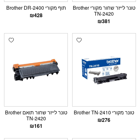
טונר לייזר שחור מקורי Brother
תוף מקורי Brother DR-2400
TN-2420
₪
428
₪
381
shlist
Add wishlist
‏טונר מקורי Brother TN-2410
טונר לייזר שחור תואם Brother
TN-2420
₪
276
₪
161