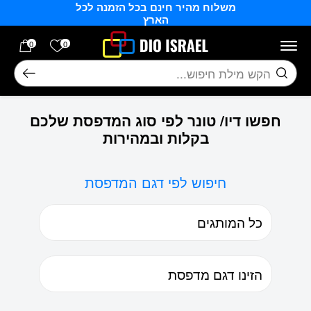
משלוח מהיר חינם בכל הזמנה לכל
בחזרה למעלה
Skip to Content
הארץ
הרשימה של
0
0
חיפוש
חפשו דיו/ טונר לפי סוג המדפסת שלכם
בקלות ובמהירות
חיפוש לפי דגם המדפסת