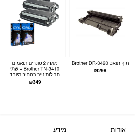
תוף תואם Brother DR-3420
מארז 2 טונרים תואמים
Brother TN-3410 + שתי
₪
298
חבילות נייר במחיר מיוחד
₪
349
אודות
מידע