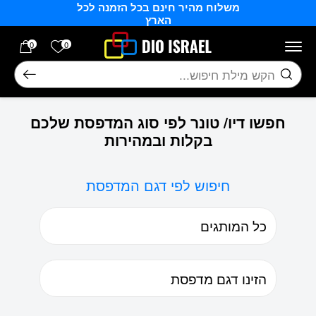
משלוח מהיר חינם בכל הזמנה לכל
בחזרה למעלה
Skip to Content
הארץ
הרשימה של
0
0
חיפוש
חפשו דיו/ טונר לפי סוג המדפסת שלכם
בקלות ובמהירות
חיפוש לפי דגם המדפסת