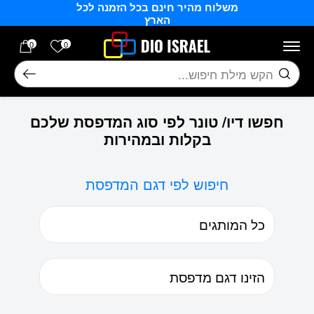
משלוח מהיר חינם בכל הזמנה לכל
בחזרה למעלה
Skip to Content
הארץ
הרשימה של
0
0
חיפוש
חפשו דיו/ טונר לפי סוג המדפסת שלכם
בקלות ובמהירות
חיפוש לפי דגם המדפסת