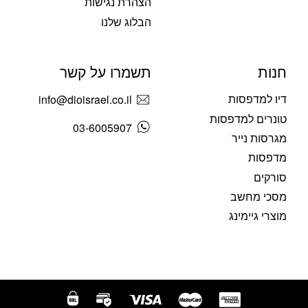
הצהרת נגישות
הבלוג שלנו
חנות
תשמרו על קשר
דיו למדפסות
info@dioisrael.co.il
טונרים למדפסות
03-6005907
מגרסות נייר
מדפסות
סורקים
מסכי מחשב
מוצרי גיימינג