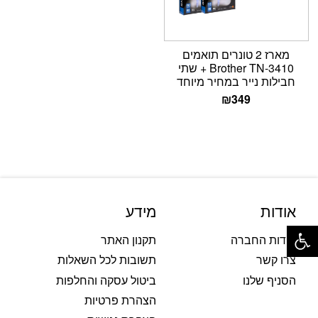
מארז 2 טונרים תואמים
Brother TN-3410 + שתי
חבילות נייר במחיר מיוחד
₪
349
אודות
מידע
פתח סרגל נגישות
אודות החברה
תקנון האתר
צרו קשר
תשובות לכל השאלות
הסניף שלנו
ביטול עסקה והחלפות
הצהרת פרטיות