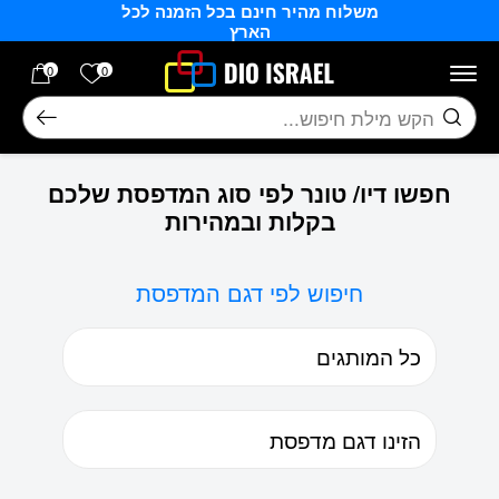
משלוח מהיר חינם בכל הזמנה לכל
בחזרה למעלה
Skip to Content
הארץ
הרשימה של
0
0
חיפוש
חפשו דיו/ טונר לפי סוג המדפסת שלכם
בקלות ובמהירות
חיפוש לפי דגם המדפסת