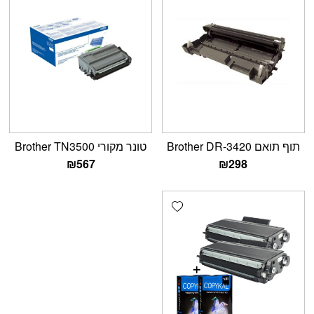
תוף תואם Brother DR-3420
‏טונר מקורי Brother TN3500
₪
567
₪
298
Add wishlist