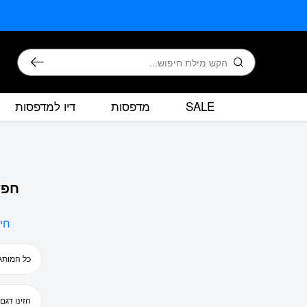
בחזרה למעלה
Skip to Content
חיפוש
SALE
מדפסות
דיו למדפסות
חפש
חי