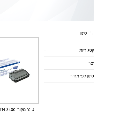
סינון
קטגוריות
יצרן
סינון לפי מחיר
טונר מקורי Brother TN-3400