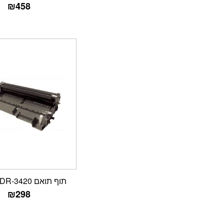
₪
458
תוף תואם Brother DR-3420
₪
298