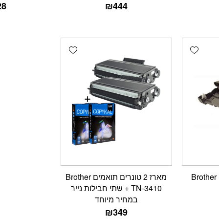
28
₪
444
Add wishlist
Add wishlist
מארז 2 טונרים תואמים Brother
TN-3410 + שתי חבילות נייר
במחיר מיוחד
₪
349