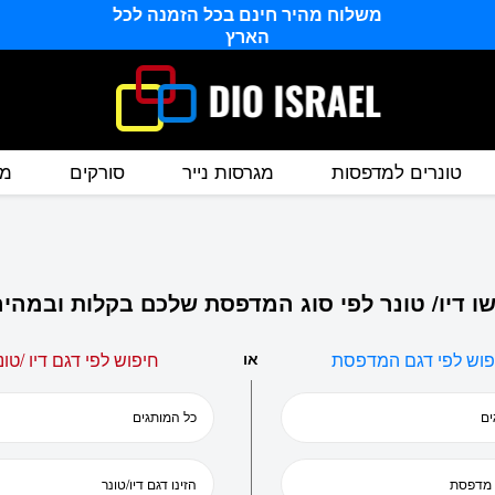
משלוח מהיר חינם בכל הזמנה לכל
הארץ
טונרים למדפסות
מגרסות נייר
סורקים
מס
ו דיו/ טונר לפי סוג המדפסת שלכם בקלות ובמהיר
פוש לפי דגם המדפסת
או
חיפוש לפי דגם דיו /טונ