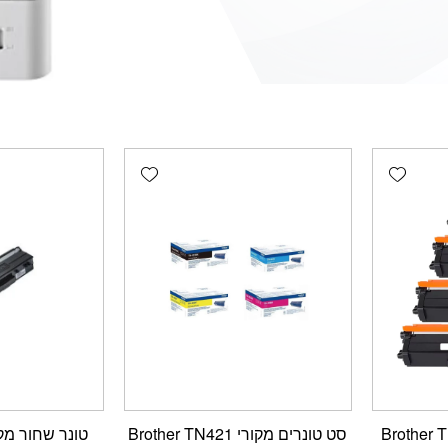
Add wishlist
Add wishlist
רים תואמים Brother TN-
סט טונרים מקורי Brother TN421