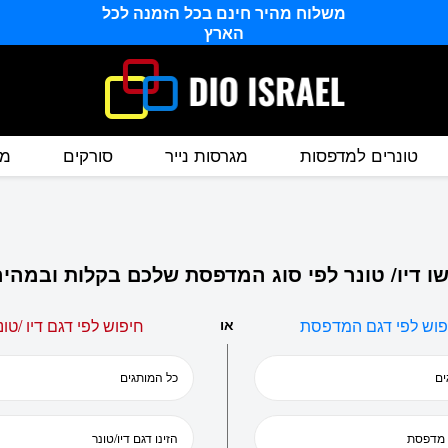
משלוח מהיר חינם בכל הזמנה לכל
הארץ
טונרים למדפסות
מגרסות נייר
סורקים
מס
ו דיו/ טונר לפי סוג המדפסת שלכם בקלות ובמהיר
פוש לפי דגם המדפסת
או
חיפוש לפי דגם דיו /טונ