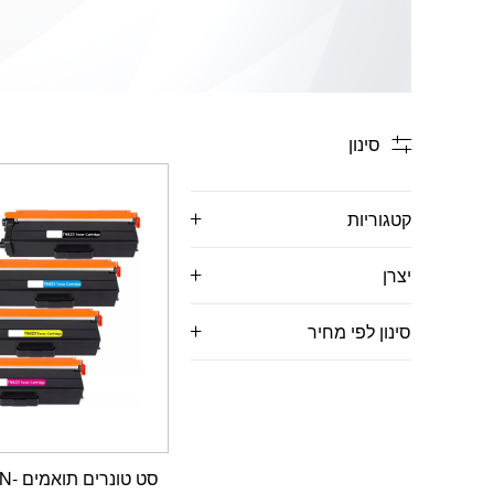
סינון
קטגוריות
יצרן
סינון לפי מחיר
סט טונ