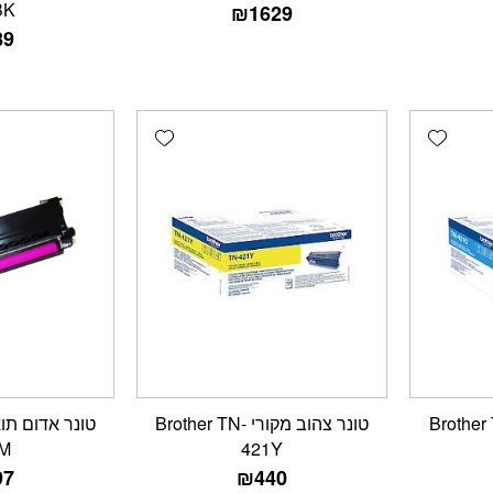
BK
₪
1629
89
Add wishlist
Add wishlist
 מקורי Brother TN-
טונר צהוב מקורי Brother TN-
M
421Y
97
₪
440