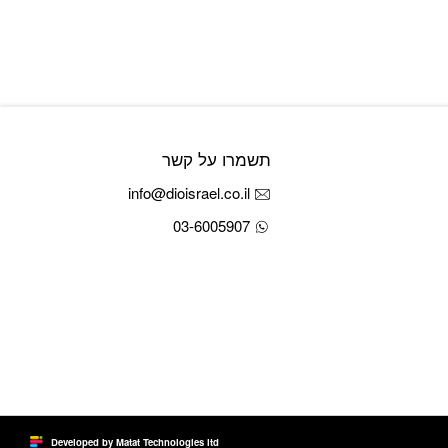
תשמרו על קשר
info@dioisrael.co.il
03-6005907
Developed by Matat Technologies ltd