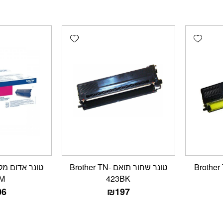
Add wishlist
Add wishlist
ב תואם Brother TN-
טונר שחור תואם Brother TN-
M
423BK
06
₪
197