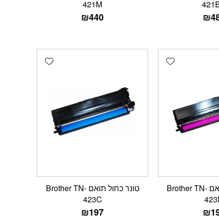
421M
421
₪
440
₪
4
Add wishlist
Add wishlist
טונר אדום תואם Brother TN-
טונר כחול תואם Brother TN-
423C
423
₪
197
₪
1