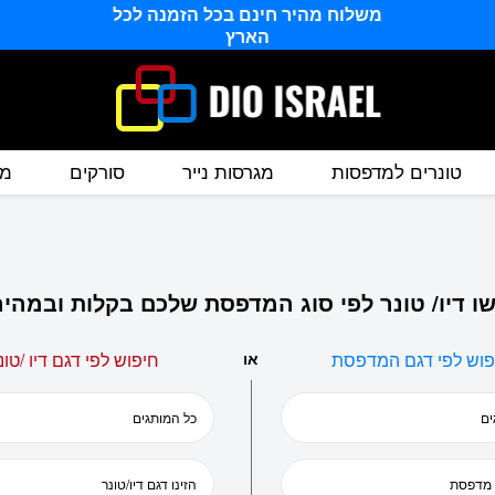
משלוח מהיר חינם בכל הזמנה לכל
הארץ
טונרים למדפסות
מגרסות נייר
סורקים
מס
ו דיו/ טונר לפי סוג המדפסת שלכם בקלות ובמהיר
פוש לפי דגם המדפסת
או
חיפוש לפי דגם דיו /טונ