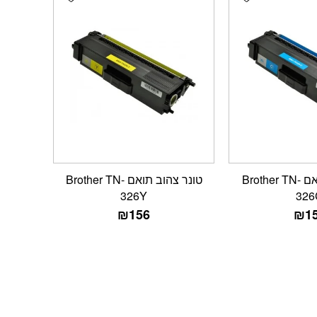
טונר כחול תואם Brother TN-
טונר צהוב תואם Brother TN-
326Y
326
₪
156
₪
1