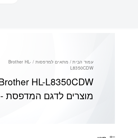
עמוד הבית
/ מתאים למדפסות / Brother HL-
L8350CDW
Brother HL-L8350CDW
מוצרים לדגם המדפסת -