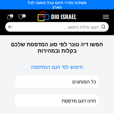
משלוח מהיר חינם בכל הזמנה לכל
בחזרה למעלה
Skip to Content
הארץ
הרשימה של
0
0
חיפוש
חפשו דיו/ טונר לפי סוג המדפסת שלכם
בקלות ובמהירות
חיפוש לפי דגם המדפסת