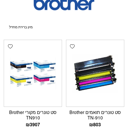
shlist
Add wishlist
סט טונרים תואמים Brother
סט טונרים מקורי Brother
TN910
TN-910
₪
3907
₪
803