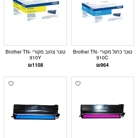
טונר כחול מקורי Brother TN-
טונר צהוב מקורי Brother TN-
910Y
910C
₪
1108
₪
964
shlist
Add wishlist