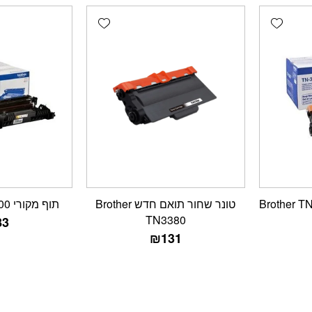
Add wishlist
Add wishlist
טונר שחור תואם חדש Brother
תוף מקורי Brother DR-3300
TN3380
83
₪
131