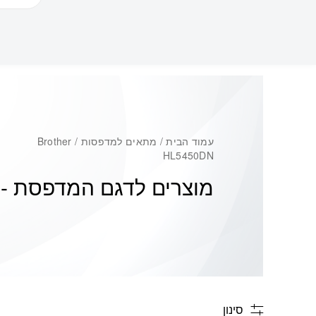
עמוד הבית
/ מתאים למדפסות / Brother
HL5450DN
מוצרים לדגם המדפסת -
N
סינון