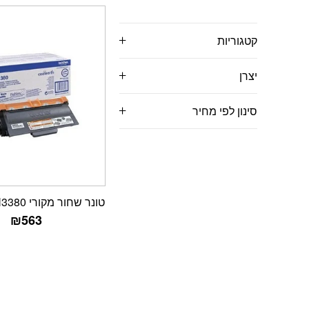
קטגוריות
יצרן
סינון לפי מחיר
טונר שחור מקורי Brother TN3380
₪
563