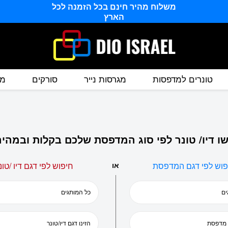
משלוח מהיר חינם בכל הזמנה לכל
הארץ
טונרים למדפסות
מגרסות נייר
סורקים
מס
ו דיו/ טונר לפי סוג המדפסת שלכם בקלות ובמהיר
פוש לפי דגם המדפסת
או
חיפוש לפי דגם דיו /טונ