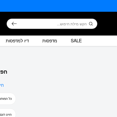
בחזרה למעלה
Skip to Content
חיפוש
SALE
מדפסות
דיו למדפסות
חפש
חי