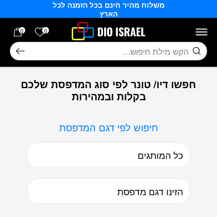
משלוח מהיר חינם בכל הזמנה לכל
בחזרה למעלה
Skip to Content
הארץ
הרשימה של
0
0
חיפוש
חפשו דיו/ טונר לפי סוג המדפסת שלכם
בקלות ובמהירות
חיפוש לפי דגם המדפסת