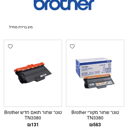
shlist
Add wishlist
טונר שחור מקורי Brother
טונר שחור תואם חדש Brother
TN3380
TN3380
₪
131
₪
563