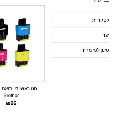
סינון
קטגוריות
יצרן
סינון לפי מחיר
ס
Brother
₪
96