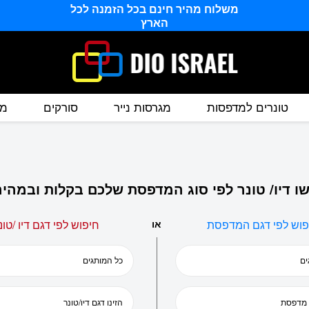
משלוח מהיר חינם בכל הזמנה לכל
הארץ
טונרים למדפסות
מגרסות נייר
סורקים
מס
ו דיו/ טונר לפי סוג המדפסת שלכם בקלות ובמהיר
פוש לפי דגם המדפסת
או
חיפוש לפי דגם דיו /טונ