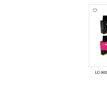
Add wishlist
ט ראשי דיו תואם LC-900