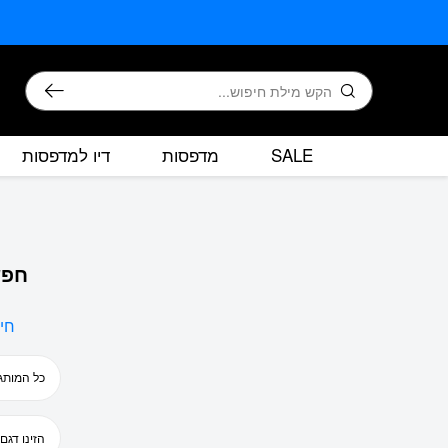
בחזרה למעלה
Skip to Content
חיפוש
SALE
מדפסות
דיו למדפסות
חפש
חי