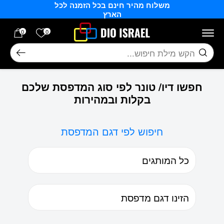
משלוח מהיר חינם בכל הזמנה לכל
בחזרה למעלה
Skip to Content
הארץ
הרשימה של
0
0
חיפוש
חפשו דיו/ טונר לפי סוג המדפסת שלכם
בקלות ובמהירות
חיפוש לפי דגם המדפסת