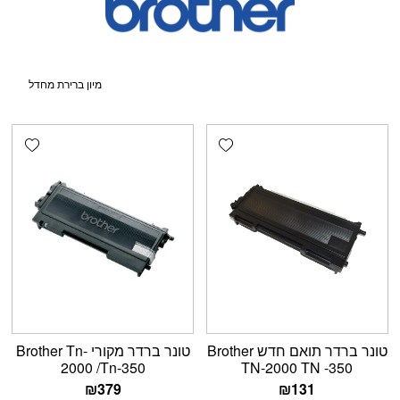
shlist
Add wishlist
טונר ברדר תואם חדש Brother
טונר ברדר מקורי Brother Tn-
2000 /Tn-350
TN-2000 TN -350
₪
379
₪
131