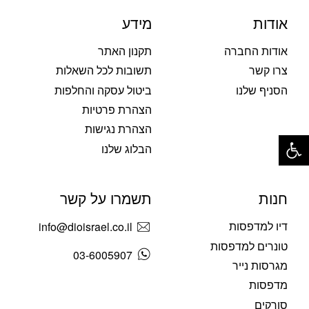
אודות
מידע
אודות החברה
תקנון האתר
צרו קשר
תשובות לכל השאלות
הסניף שלנו
ביטול עסקה והחלפות
הצהרת פרטיות
הצהרת נגישות
פתח סרגל נגישות
הבלוג שלנו
חנות
תשמרו על קשר
דיו למדפסות
info@dioisrael.co.il
טונרים למדפסות
03-6005907
מגרסות נייר
מדפסות
סורקים