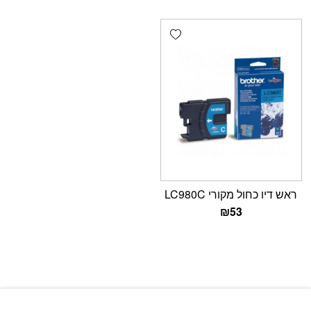
Add wishlist
ראש דיו כחול מקורי LC980C
₪
53