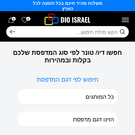
משלוח מהיר חינם בכל הזמנה לכל
בחזרה למעלה
Skip to Content
הארץ
הרשימה של
0
0
חיפוש
חפשו דיו/ טונר לפי סוג המדפסת שלכם
בקלות ובמהירות
חיפוש לפי דגם המדפסת