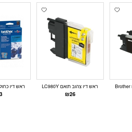
Add wishlist
Add wishlist
סט ראשי דיו תואמים Brother
ראש דיו צהוב תואם LC980Y
ראש דיו כחול מקור
3
₪
26