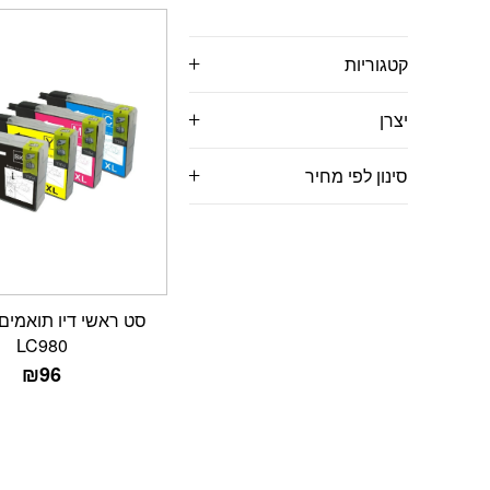
קטגוריות
יצרן
סינון לפי מחיר
LC980
₪
96