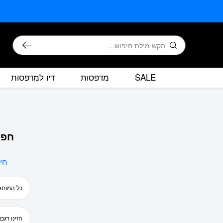
בחזרה למעלה
Skip to Content
חיפוש
SALE
מדפסות
דיו למדפסות
חפש
חי