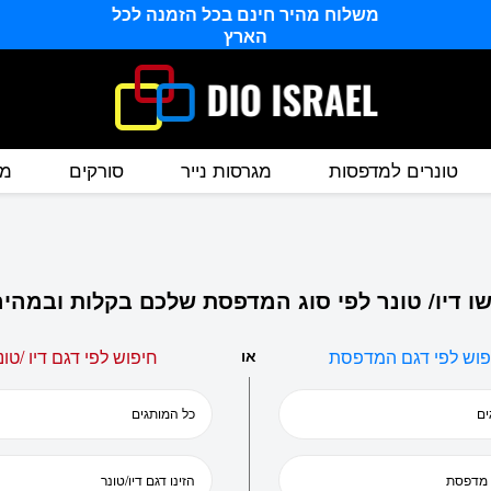
משלוח מהיר חינם בכל הזמנה לכל
הארץ
טונרים למדפסות
מגרסות נייר
סורקים
מס
ו דיו/ טונר לפי סוג המדפסת שלכם בקלות ובמהיר
פוש לפי דגם המדפסת
או
חיפוש לפי דגם דיו /טונ