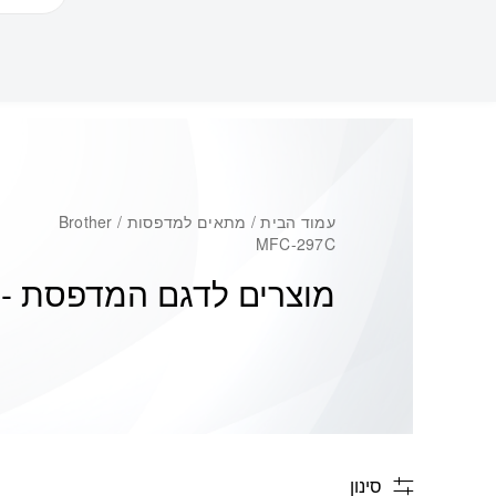
עמוד הבית
/ מתאים למדפסות / Brother
MFC-297C
מוצרים לדגם המדפסת -
C
סינון