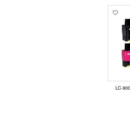
Add wishlist
ט ראשי דיו תואם LC-900