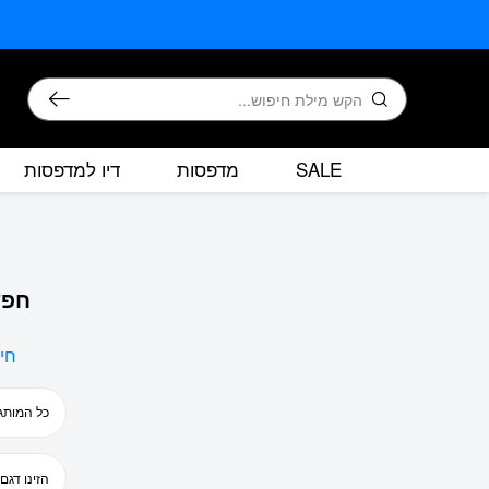
בחזרה למעלה
Skip to Content
חיפוש
SALE
מדפסות
דיו למדפסות
חפש
חי