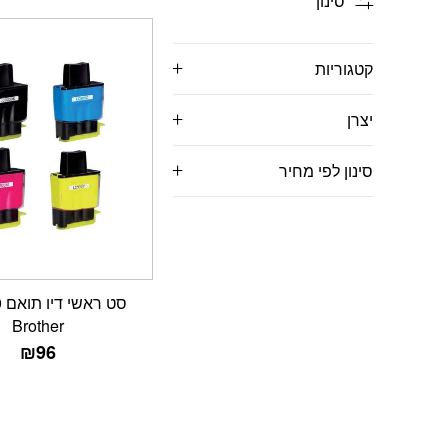
סינון
קטגוריות
יצרן
סינון לפי מחיר
ס
Brother
₪
96