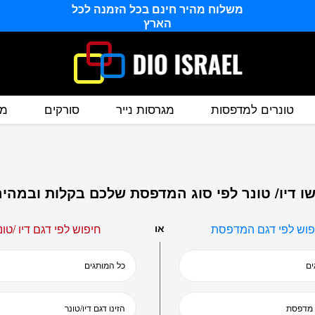
משלוח מהיר חינם בכל הזמנה לכל
הארץ
טונרים למדפסות
מגרסות נייר
סורקים
מס
ו דיו/ טונר לפי סוג המדפסת שלכם בקלות ובמהיר
פוש לפי דגם המדפסת
או
חיפוש לפי דגם דיו /טונ