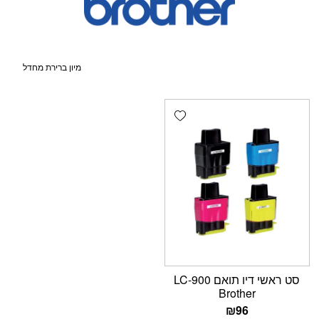
Add wishlist
סט ראשי דיו תואם LC-900
Brother
₪
96