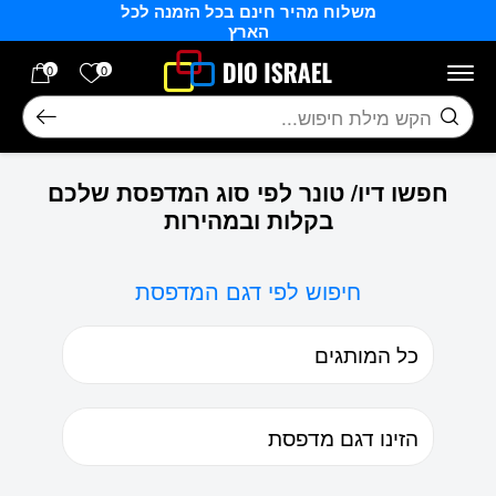
משלוח מהיר חינם בכל הזמנה לכל
בחזרה למעלה
Skip to Content
הארץ
הרשימה של
0
0
חיפוש
חפשו דיו/ טונר לפי סוג המדפסת שלכם
בקלות ובמהירות
חיפוש לפי דגם המדפסת