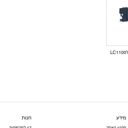
מידע
חנות
תקנון האתר
דיו למדפסות