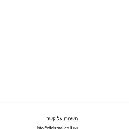
תשמרו על קשר
info@dioisrael.co.il