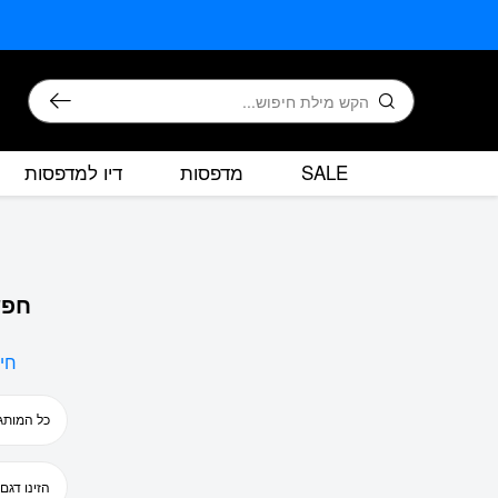
בחזרה למעלה
Skip to Content
חיפוש
SALE
מדפסות
דיו למדפסות
חפש
חי