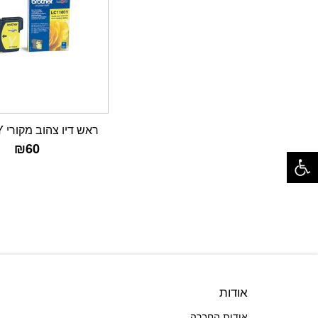
ראש דיו צהוב מקורי LC1100Y
פתח סרגל נגישות
₪
60
אודות
אודות החברה