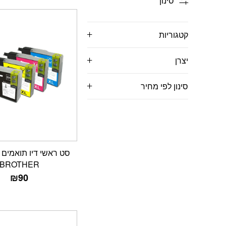
סינון
קטגוריות
יצרן
סינון לפי מחיר
BROTHER
₪
90