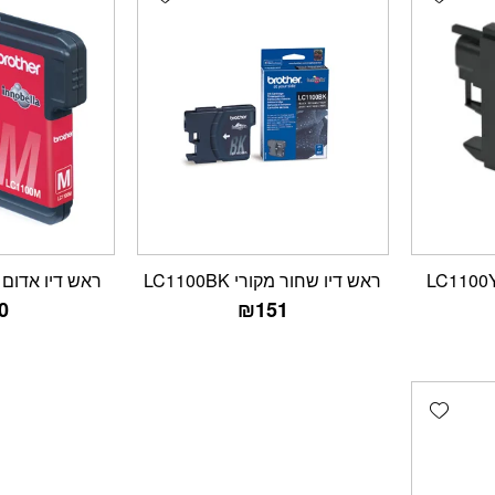
ראש דיו שחור מקורי LC1100BK
ראש דיו אדום מקורי
0
₪
151
Add wishlist