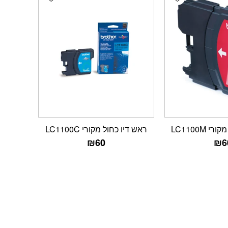
 LC1100M
ראש דיו כחול מקורי LC1100C
₪
60
₪
6