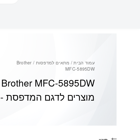
עמוד הבית
/ מתאים למדפסות / Brother
MFC-5895DW
Brother MFC-5895DW
מוצרים לדגם המדפסת -