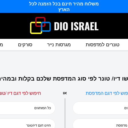
משלוח מהיר חינם בכל הזמנה לכל
הארץ
טונרים למדפסות
מגרסות נייר
סורקים
מס
ו דיו/ טונר לפי סוג המדפסת שלכם בקלות ובמהיר
פוש לפי דגם המדפסת
או
חיפוש לפי דגם דיו /טונ