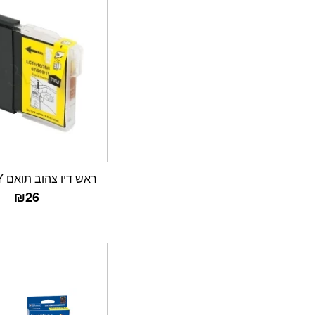
ראש דיו צהוב תואם LC1100Y
₪
26