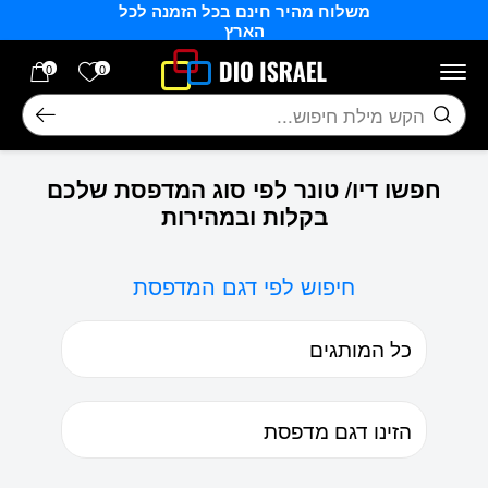
משלוח מהיר חינם בכל הזמנה לכל
בחזרה למעלה
Skip to Content
הארץ
הרשימה של
0
0
חיפוש
חפשו דיו/ טונר לפי סוג המדפסת שלכם
בקלות ובמהירות
חיפוש לפי דגם המדפסת