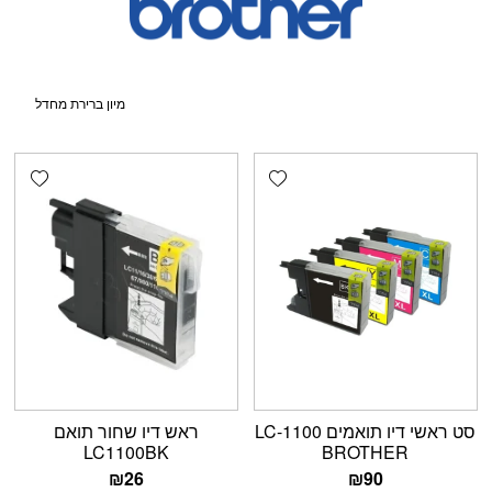
shlist
Add wishlist
סט ראשי דיו תואמים LC-1100
ראש דיו שחור תואם
LC1100BK
BROTHER
₪
26
₪
90