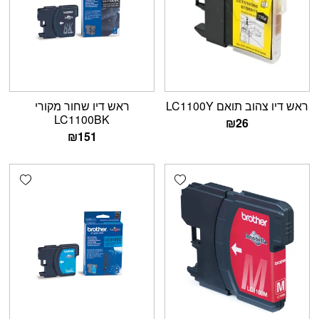
ראש דיו צהוב תואם LC1100Y
ראש דיו שחור מקורי
LC1100BK
₪
26
₪
151
shlist
Add wishlist