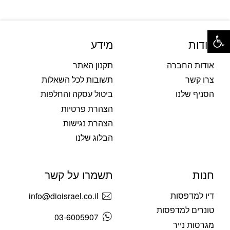
פתח סרגל נגישות
אודות
מידע
אודות החברה
תקנון האתר
צרו קשר
תשובות לכל השאלות
הסניף שלנו
ביטול עסקה והחלפות
הצהרת פרטיות
הצהרת נגישות
הבלוג שלנו
חנות
תשמרו על קשר
דיו למדפסות
info@dioisrael.co.il
טונרים למדפסות
03-6005907
מגרסות נייר