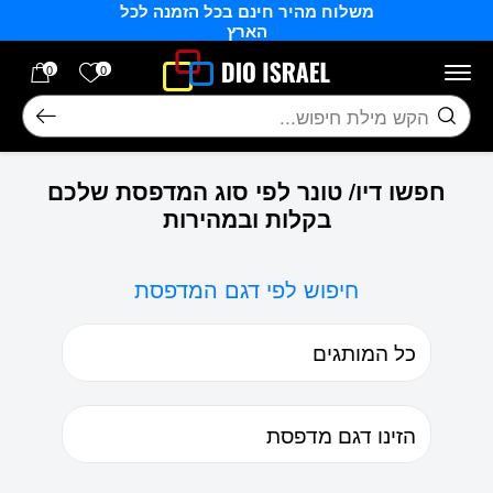
משלוח מהיר חינם בכל הזמנה לכל
בחזרה למעלה
Skip to Content
הארץ
הרשימה של
0
0
חיפוש
חפשו דיו/ טונר לפי סוג המדפסת שלכם
בקלות ובמהירות
חיפוש לפי דגם המדפסת