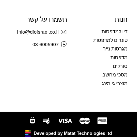
חנות
תשמרו על קשר
דיו למדפסות
info@dioisrael.co.il
טונרים למדפסות
03-6005907
מגרסות נייר
מדפסות
סורקים
מסכי מחשב
מוצרי גיימינג
Developed by Matat Technologies ltd