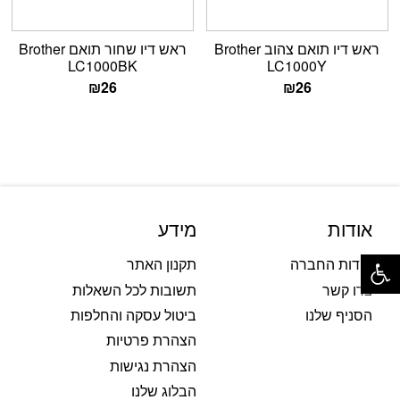
ראש דיו תואם צהוב Brother
ראש דיו שחור תואם Brother
LC1000BK
LC1000Y
₪
26
₪
26
אודות
מידע
פתח סרגל נגישות
אודות החברה
תקנון האתר
צרו קשר
תשובות לכל השאלות
הסניף שלנו
ביטול עסקה והחלפות
הצהרת פרטיות
הצהרת נגישות
הבלוג שלנו