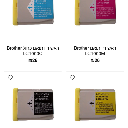
ראש דיו תואם Brother
ראש דיו תואם כחול Brother
LC1000C
LC1000M
₪
26
₪
26
shlist
Add wishlist