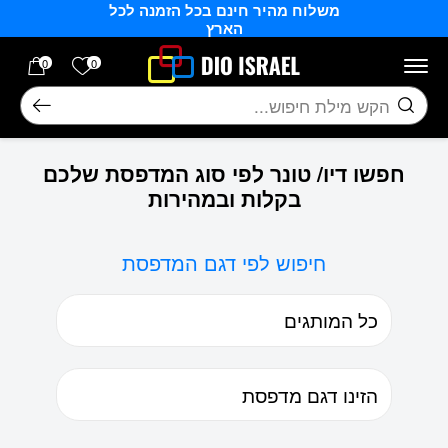
משלוח מהיר חינם בכל הזמנה לכל
בחזרה למעלה
Skip to Content
הארץ
הרשימה של
0
0
חיפוש
חפשו דיו/ טונר לפי סוג המדפסת שלכם
בקלות ובמהירות
חיפוש לפי דגם המדפסת