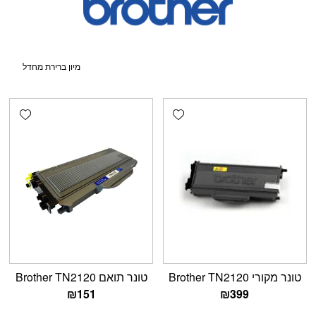
shlist
Add wishlist
טונר מקורי Brother TN2120
טונר תואם Brother TN2120
₪
151
₪
399