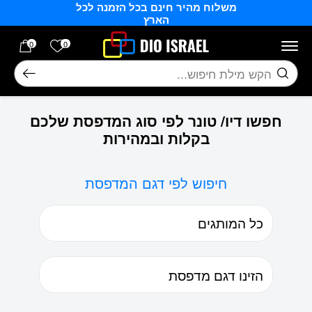
משלוח מהיר חינם בכל הזמנה לכל
בחזרה למעלה
Skip to Content
הארץ
הרשימה של
0
0
חיפוש
חפשו דיו/ טונר לפי סוג המדפסת שלכם
בקלות ובמהירות
חיפוש לפי דגם המדפסת