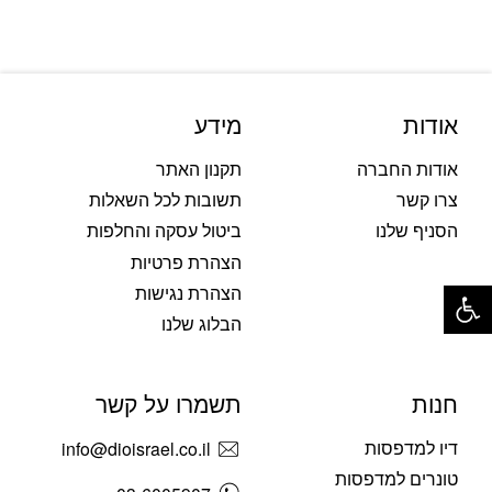
אודות
מידע
אודות החברה
תקנון האתר
צרו קשר
תשובות לכל השאלות
הסניף שלנו
ביטול עסקה והחלפות
הצהרת פרטיות
פתח סרגל נגישות
הצהרת נגישות
הבלוג שלנו
חנות
תשמרו על קשר
דיו למדפסות
info@dioisrael.co.il
טונרים למדפסות