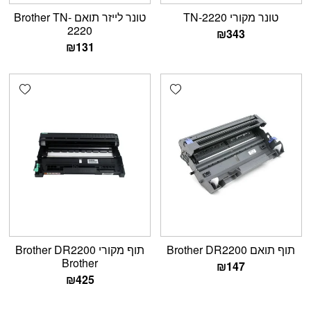
טונר מקורי TN-2220
טונר לייזר תואם Brother TN-
2220
₪
343
₪
131
shlist
Add wishlist
תוף תואם Brother DR2200
תוף מקורי Brother DR2200
Brother
₪
147
₪
425