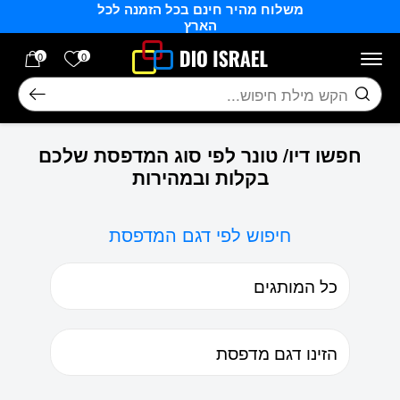
משלוח מהיר חינם בכל הזמנה לכל
בחזרה למעלה
Skip to Content
הארץ
הרשימה של
0
0
חיפוש
חפשו דיו/ טונר לפי סוג המדפסת שלכם
בקלות ובמהירות
חיפוש לפי דגם המדפסת