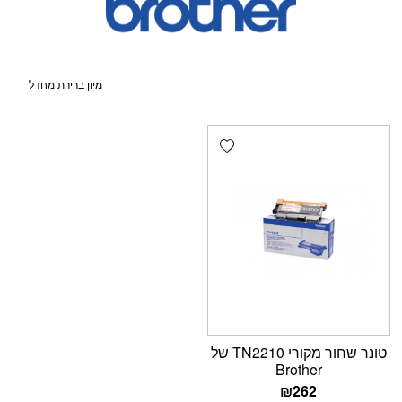
Add wishlist
טונר שחור מקורי TN2210 של
Brother
₪
262