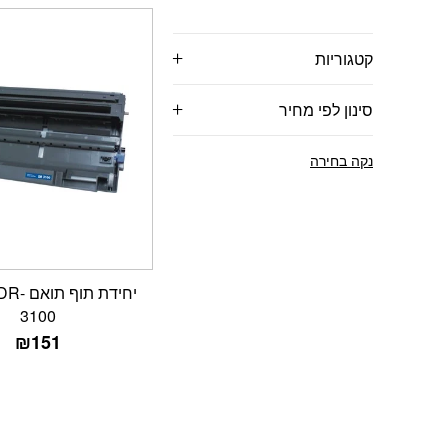
קטגוריות
סינון לפי מחיר
נקה בחירה
יחידת תו
3100
₪
151