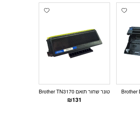
Add wishlist
Add wishlist
ף תואם Brother DR-
טונר שחור תואם Brother TN3170
₪
131