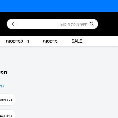
בחזרה למעלה
Skip to Content
חיפוש
SALE
מדפסות
דיו למדפסות
חפש
חי