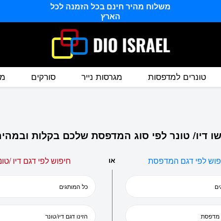
משלוח מהיר חינם בכל הזמנה לכל
הארץ
טונרים למדפסות
מגרסות נייר
סורקים
מס
ו דיו/ טונר לפי סוג המדפסת שלכם בקלות ובמהיר
פוש לפי דגם המדפסת
או
חיפוש לפי דגם דיו /טונ