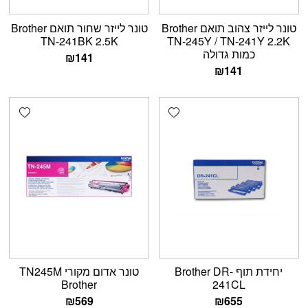
טונר לייזר צהוב תואם Brother
טונר לייזר שחור תואם Brother
TN-241BK 2.5K
TN-245Y / TN-241Y 2.2K
כמות גדולה
₪
141
₪
141
shlist
Add wishlist
יחידת תוף Brother DR-
טונר אדום מקורי TN245M
Brother
241CL
₪
569
₪
655