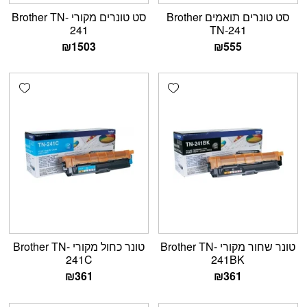
סט טונרים תואמים Brother
סט טונרים מקורי Brother TN-
241
TN-241
₪
1503
₪
555
shlist
Add wishlist
טונר שחור מקורי Brother TN-
טונר כחול מקורי Brother TN-
241C
241BK
₪
361
₪
361