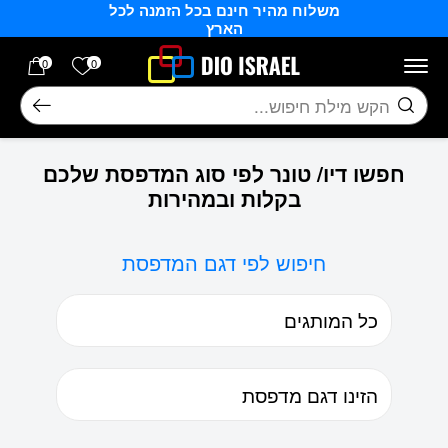
משלוח מהיר חינם בכל הזמנה לכל
בחזרה למעלה
Skip to Content
הארץ
הרשימה של
0
0
חיפוש
חפשו דיו/ טונר לפי סוג המדפסת שלכם
בקלות ובמהירות
חיפוש לפי דגם המדפסת