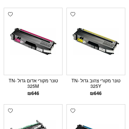
shlist
Add wishlist
טונר מקורי צהוב גדול TN-
טונר מקורי אדום גדול TN-
325M
325Y
₪
646
₪
646
shlist
Add wishlist