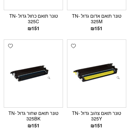
טונר תואם אדום גדול TN-
טונר תואם כחול גדול TN-
325C
325M
₪
151
₪
151
shlist
Add wishlist
טונר תואם צהוב גדול TN-
טונר תואם שחור גדול TN-
325BK
325Y
₪
151
₪
151