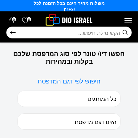
משלוח מהיר חינם בכל הזמנה לכל
בחזרה למעלה
Skip to Content
הארץ
הרשימה של
0
0
חיפוש
חפשו דיו/ טונר לפי סוג המדפסת שלכם
בקלות ובמהירות
חיפוש לפי דגם המדפסת